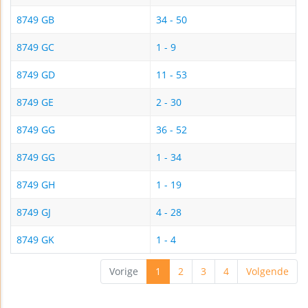
8749 GB
34 - 50
8749 GC
1 - 9
8749 GD
11 - 53
8749 GE
2 - 30
8749 GG
36 - 52
8749 GG
1 - 34
8749 GH
1 - 19
8749 GJ
4 - 28
8749 GK
1 - 4
Vorige
1
2
3
4
Volgende