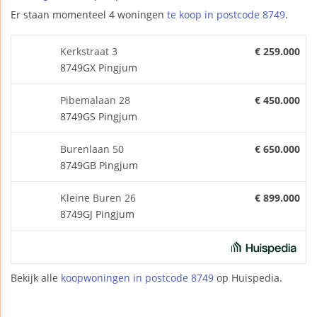
Er staan momenteel 4 woningen
te koop in postcode 8749
.
Kerkstraat 3
€ 259.000
8749GX Pingjum
Pibemalaan 28
€ 450.000
8749GS Pingjum
Burenlaan 50
€ 650.000
8749GB Pingjum
Kleine Buren 26
€ 899.000
8749GJ Pingjum
Bekijk alle
koopwoningen in postcode 8749
op Huispedia.