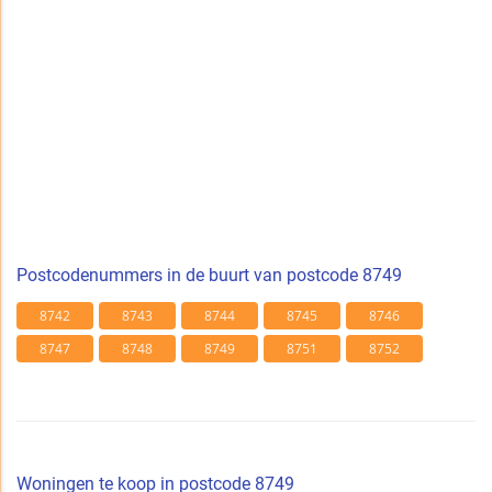
Postcodenummers in de buurt van postcode 8749
8742
8743
8744
8745
8746
8747
8748
8749
8751
8752
Woningen te koop in postcode 8749