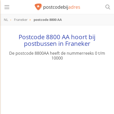
NL
Franeker
postcode 8800 AA
postcode
8800 AA
Postcode 8800 AA hoort bij
postbussen in Franeker
De postcode 8800AA heeft de nummerreeks 0 t/m
10000