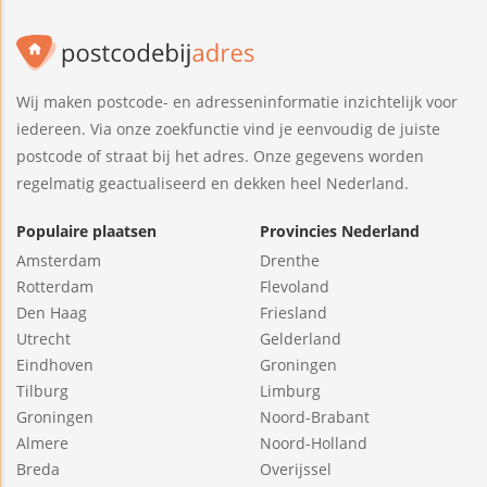
Wij maken postcode- en adresseninformatie inzichtelijk voor
iedereen. Via onze zoekfunctie vind je eenvoudig de juiste
postcode of straat bij het adres. Onze gegevens worden
regelmatig geactualiseerd en dekken heel Nederland.
Populaire plaatsen
Provincies Nederland
Amsterdam
Drenthe
Rotterdam
Flevoland
Den Haag
Friesland
Utrecht
Gelderland
Eindhoven
Groningen
Tilburg
Limburg
Groningen
Noord-Brabant
Almere
Noord-Holland
Breda
Overijssel