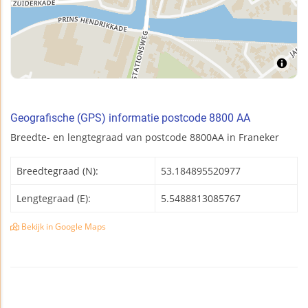
Geografische (GPS) informatie postcode 8800 AA
Breedte- en lengtegraad van postcode 8800AA in Franeker
Breedtegraad (N):
53.184895520977
Lengtegraad (E):
5.5488813085767
Bekijk in Google Maps