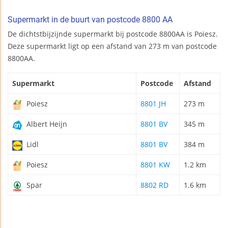
Supermarkt in de buurt van postcode 8800 AA
De dichtstbijzijnde supermarkt bij postcode 8800AA is Poiesz.
Deze supermarkt ligt op een afstand van 273 m van postcode
8800AA.
Supermarkt
Postcode
Afstand
Poiesz
8801 JH
273 m
Albert Heijn
8801 BV
345 m
Lidl
8801 BV
384 m
Poiesz
8801 KW
1.2 km
Spar
8802 RD
1.6 km