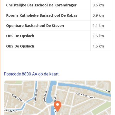
Christelijke Basisschool De Korendrager
0.6 km
Rooms Katholieke Basisschool De Kabas
0.9 km
Openbare Basisschool De Steven
1.1 km
OBS De Opslach
1.5 km
OBS De Opslach
1.5 km
Postcode 8800 AA op de kaart