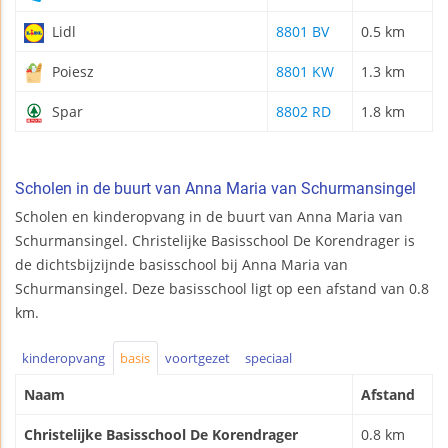
Lidl
8801 BV
0.5 km
Poiesz
8801 KW
1.3 km
Spar
8802 RD
1.8 km
Scholen in de buurt van Anna Maria van Schurmansingel
Scholen en kinderopvang in de buurt van Anna Maria van
Schurmansingel. Christelijke Basisschool De Korendrager is
de dichtsbijzijnde basisschool bij Anna Maria van
Schurmansingel. Deze basisschool ligt op een afstand van 0.8
km.
kinderopvang
basis
voortgezet
speciaal
Naam
Afstand
Christelijke Basisschool De Korendrager
0.8 km