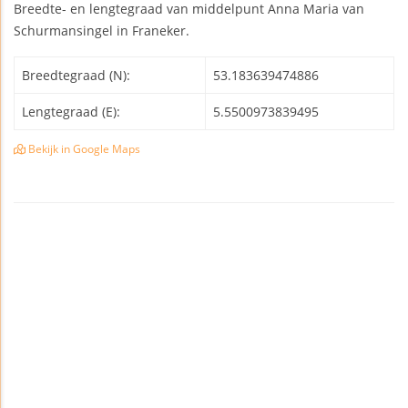
Breedte- en lengtegraad van middelpunt Anna Maria van
Schurmansingel in Franeker.
Breedtegraad (N):
53.183639474886
Lengtegraad (E):
5.5500973839495
Bekijk in Google Maps