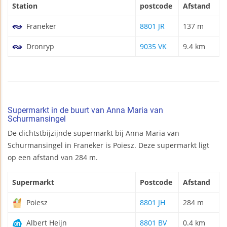
Station
postcode
Afstand
Franeker
8801 JR
137 m
Dronryp
9035 VK
9.4 km
Supermarkt in de buurt van Anna Maria van
Schurmansingel
De dichtstbijzijnde supermarkt bij Anna Maria van
Schurmansingel in Franeker is Poiesz. Deze supermarkt ligt
op een afstand van 284 m.
Supermarkt
Postcode
Afstand
Poiesz
8801 JH
284 m
Albert Heijn
8801 BV
0.4 km