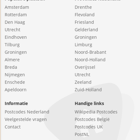
Amsterdam
Drenthe
Rotterdam
Flevoland
Den Haag
Friesland
Utrecht
Gelderland
Eindhoven
Groningen
Tilburg
Limburg
Groningen
Noord-Brabant
Almere
Noord-Holland
Breda
Overijssel
Nijmegen
Utrecht
Enschede
Zeeland
Apeldoorn
Zuid-Holland
Informatie
Handige links
Postcodes Nederland
Wikipedia Postcodes
Veelgestelde vragen
Postcodes België
Contact
Postcodes UK
PostNL