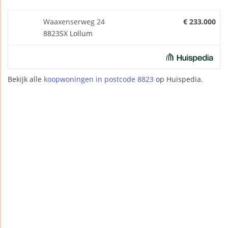
Waaxenserweg 24
€ 233.000
8823SX Lollum
Bekijk alle
koopwoningen in postcode 8823
op Huispedia.