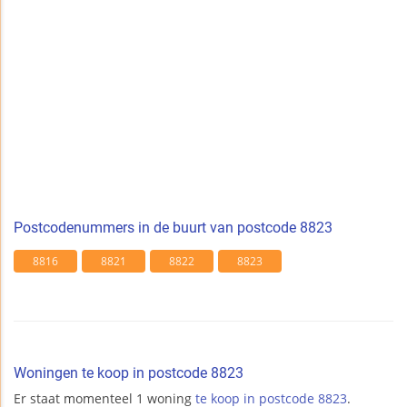
Postcodenummers in de buurt van postcode 8823
8816
8821
8822
8823
Woningen te koop in postcode 8823
Er staat momenteel 1 woning
te koop in postcode 8823
.