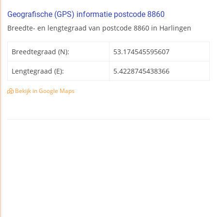
Geografische (GPS) informatie postcode 8860
Breedte- en lengtegraad van postcode 8860 in Harlingen
Breedtegraad (N):
53.174545595607
Lengtegraad (E):
5.4228745438366
Bekijk in Google Maps