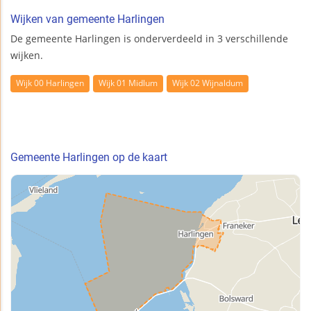
Wijken van gemeente Harlingen
De gemeente Harlingen is onderverdeeld in 3 verschillende
wijken.
Wijk 00 Harlingen
Wijk 01 Midlum
Wijk 02 Wijnaldum
Gemeente Harlingen op de kaart