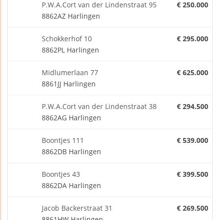
P.W.A.Cort van der Lindenstraat 95
€ 250.000
8862AZ Harlingen
Schokkerhof 10
€ 295.000
8862PL Harlingen
Midlumerlaan 77
€ 625.000
8861JJ Harlingen
P.W.A.Cort van der Lindenstraat 38
€ 294.500
8862AG Harlingen
Boontjes 111
€ 539.000
8862DB Harlingen
Boontjes 43
€ 399.500
8862DA Harlingen
Jacob Backerstraat 31
€ 269.500
8861HW Harlingen