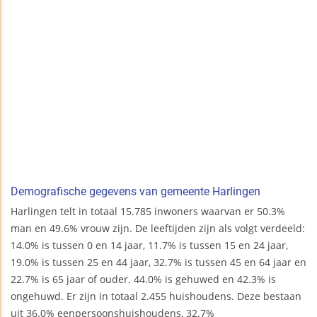
Demografische gegevens van gemeente Harlingen
Harlingen telt in totaal 15.785 inwoners waarvan er 50.3%
man en 49.6% vrouw zijn. De leeftijden zijn als volgt verdeeld:
14.0% is tussen 0 en 14 jaar, 11.7% is tussen 15 en 24 jaar,
19.0% is tussen 25 en 44 jaar, 32.7% is tussen 45 en 64 jaar en
22.7% is 65 jaar of ouder. 44.0% is gehuwed en 42.3% is
ongehuwd. Er zijn in totaal 2.455 huishoudens. Deze bestaan
uit 36.0% eenpersoonshuishoudens, 32.7%