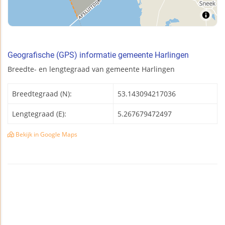
Geografische (GPS) informatie gemeente Harlingen
Breedte- en lengtegraad van gemeente Harlingen
Breedtegraad (N):
53.143094217036
Lengtegraad (E):
5.267679472497
Bekijk in Google Maps