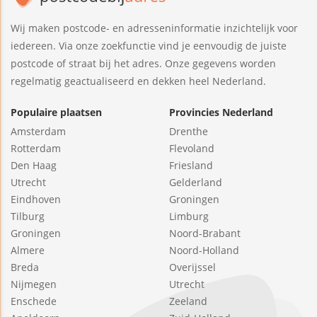
Wij maken postcode- en adresseninformatie inzichtelijk voor
iedereen. Via onze zoekfunctie vind je eenvoudig de juiste
postcode of straat bij het adres. Onze gegevens worden
regelmatig geactualiseerd en dekken heel Nederland.
Populaire plaatsen
Provincies Nederland
Amsterdam
Drenthe
Rotterdam
Flevoland
Den Haag
Friesland
Utrecht
Gelderland
Eindhoven
Groningen
Tilburg
Limburg
Groningen
Noord-Brabant
Almere
Noord-Holland
Breda
Overijssel
Nijmegen
Utrecht
Enschede
Zeeland