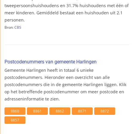
tweepersoonshuishoudens en 31.7% huishoudens met één of
meer kinderen. Gemiddeld bestaat een huishouden uit 2.1
personen.
Bron:
CBS
Postcodenummers van gemeente Harlingen
Gemeente Harlingen heeft in totaal 6 unieke
postcodenummers. Hieronder een overzicht van alle
postcodenummers die in de gemeente Harlingen liggen. Klik
op het betreffende postcodenummer om meer postcode en
adresseninformatie te zien.
8860
8861
8862
8871
8872
8857