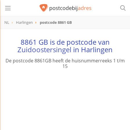
NL
Harlingen
postcode 8861 GB
postcode
8861 GB
8861 GB is de postcode van
Zuidoostersingel
in Harlingen
De postcode 8861GB heeft de huisnummerreeks 1 t/m
15