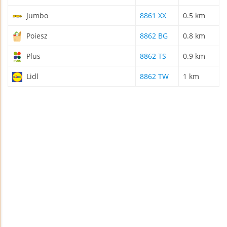
Jumbo
8861 XX
0.5 km
Poiesz
8862 BG
0.8 km
Plus
8862 TS
0.9 km
Lidl
8862 TW
1 km