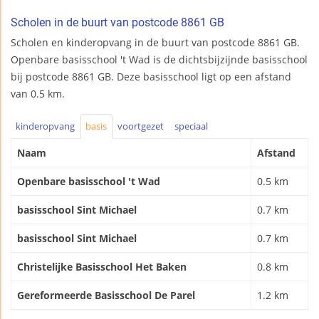
Scholen in de buurt van postcode 8861 GB
Scholen en kinderopvang in de buurt van postcode 8861 GB.
Openbare basisschool 't Wad is de dichtsbijzijnde basisschool
bij postcode 8861 GB. Deze basisschool ligt op een afstand
van 0.5 km.
kinderopvang
basis
voortgezet
speciaal
Naam
Afstand
Openbare basisschool 't Wad
0.5 km
basisschool Sint Michael
0.7 km
basisschool Sint Michael
0.7 km
Christelijke Basisschool Het Baken
0.8 km
Gereformeerde Basisschool De Parel
1.2 km