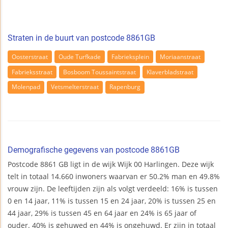
Straten in de buurt van postcode 8861GB
Oosterstraat
Oude Turfkade
Fabrieksplein
Moriaanstraat
Fabrieksstraat
Bosboom Toussaintstraat
Klaverbladstraat
Molenpad
Vetsmelterstraat
Rapenburg
Demografische gegevens van postcode 8861GB
Postcode 8861 GB ligt in de wijk Wijk 00 Harlingen. Deze wijk
telt in totaal 14.660 inwoners waarvan er 50.2% man en 49.8%
vrouw zijn. De leeftijden zijn als volgt verdeeld: 16% is tussen
0 en 14 jaar, 11% is tussen 15 en 24 jaar, 20% is tussen 25 en
44 jaar, 29% is tussen 45 en 64 jaar en 24% is 65 jaar of
ouder. 40% is gehuwed en 44% is ongehuwd. Er zijn in totaal