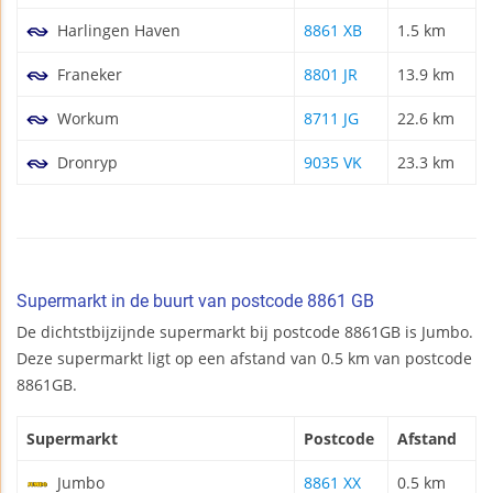
Harlingen Haven
8861 XB
1.5 km
Franeker
8801 JR
13.9 km
Workum
8711 JG
22.6 km
Dronryp
9035 VK
23.3 km
Supermarkt in de buurt van postcode 8861 GB
De dichtstbijzijnde supermarkt bij postcode 8861GB is Jumbo.
Deze supermarkt ligt op een afstand van 0.5 km van postcode
8861GB.
Supermarkt
Postcode
Afstand
Jumbo
8861 XX
0.5 km