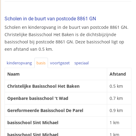
Scholen in de buurt van postcode 8861 GN
Scholen en kinderopvang in de buurt van postcode 8861 GN.
Christelijke Basisschool Het Baken is de dichtsbijzijnde
basisschool bij postcode 8861 GN. Deze basisschool ligt op
een afstand van 0.5 km.
kinderopvang
basis
voortgezet
speciaal
Naam
Afstand
Christelijke Basisschool Het Baken
0.5 km
Openbare basisschool 't Wad
0.7 km
Gereformeerde Basisschool De Parel
0.9 km
basisschool Sint Michael
1 km
basisschool Sint Michael
1 km