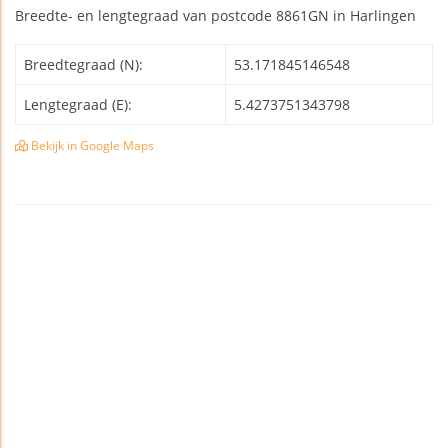
Breedte- en lengtegraad van postcode 8861GN in Harlingen
Breedtegraad (N):
53.171845146548
Lengtegraad (E):
5.4273751343798
Bekijk in Google Maps