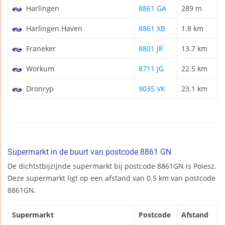
Harlingen
8861 GA
289 m
Harlingen Haven
8861 XB
1.8 km
Franeker
8801 JR
13.7 km
Workum
8711 JG
22.5 km
Dronryp
9035 VK
23.1 km
Supermarkt in de buurt van postcode 8861 GN
De dichtstbijzijnde supermarkt bij postcode 8861GN is Poiesz.
Deze supermarkt ligt op een afstand van 0.5 km van postcode
8861GN.
Supermarkt
Postcode
Afstand