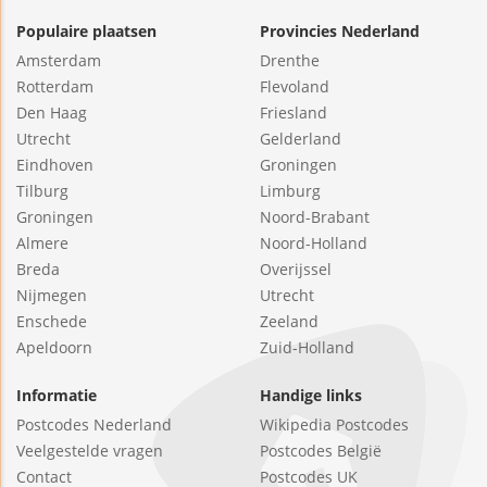
Populaire plaatsen
Provincies Nederland
Amsterdam
Drenthe
Rotterdam
Flevoland
Den Haag
Friesland
Utrecht
Gelderland
Eindhoven
Groningen
Tilburg
Limburg
Groningen
Noord-Brabant
Almere
Noord-Holland
Breda
Overijssel
Nijmegen
Utrecht
Enschede
Zeeland
Apeldoorn
Zuid-Holland
Informatie
Handige links
Postcodes Nederland
Wikipedia Postcodes
Veelgestelde vragen
Postcodes België
Contact
Postcodes UK