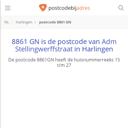
NL
Harlingen
postcode 8861 GN
postcode
8861 GN
8861 GN is de postcode van
Adm
Stellingwerffstraat
in Harlingen
De postcode 8861GN heeft de huisnummerreeks 15
t/m 27