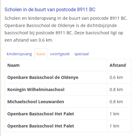
Scholen in de buurt van postcode 8911 BC
Scholen en kinderopvang in de buurt van postcode 8911 BC.
Openbare Basisschool de Oldenye is de dichtsbijzijnde
basisschool bij postcode 8911 BC. Deze basisschool ligt op
een afstand van 0.6 km.
kinderopvang
basis
voortgezet
speciaal
Naam
Afstand
Openbare Basisschool de Oldenye
0.6 km
Koningin Wilhelminaschool
0.8 km
Michaelschool Leeuwarden
0.8 km
Openbare Basisschool Het Palet
1 km
Openbare Basisschool Het Palet
1 km