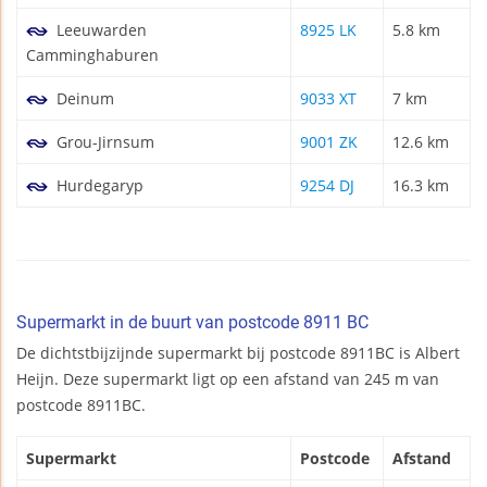
Leeuwarden
8925 LK
5.8 km
Camminghaburen
Deinum
9033 XT
7 km
Grou-Jirnsum
9001 ZK
12.6 km
Hurdegaryp
9254 DJ
16.3 km
Supermarkt in de buurt van postcode 8911 BC
De dichtstbijzijnde supermarkt bij postcode 8911BC is Albert
Heijn. Deze supermarkt ligt op een afstand van 245 m van
postcode 8911BC.
Supermarkt
Postcode
Afstand