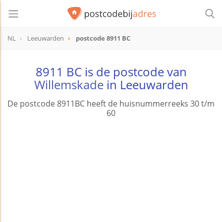
NL
Leeuwarden
postcode 8911 BC
postcode
8911 BC
8911 BC is de postcode van
Willemskade
in Leeuwarden
De postcode 8911BC heeft de huisnummerreeks 30 t/m
60