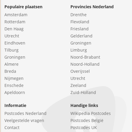
Populaire plaatsen
Provincies Nederland
Amsterdam
Drenthe
Rotterdam
Flevoland
Den Haag
Friesland
Utrecht
Gelderland
Eindhoven
Groningen
Tilburg
Limburg
Groningen
Noord-Brabant
Almere
Noord-Holland
Breda
Overijssel
Nijmegen
Utrecht
Enschede
Zeeland
Apeldoorn
Zuid-Holland
Informatie
Handige links
Postcodes Nederland
Wikipedia Postcodes
Veelgestelde vragen
Postcodes België
Contact
Postcodes UK