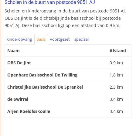
Scholen in de buurt van postcode 9051 AJ
Scholen en kinderopvang in de buurt van postcode 9051 AJ.
OBS De Jint is de dichtsbijzijnde basisschool bij postcode
9051 AJ. Deze basisschool ligt op een afstand van 0.9 km.
kinderopvang
basis
voortgezet
speciaal
Naam
Afstand
OBS De Jint
0.9 km
Openbare Basisschool De Twilling
1.8 km
Christelijke Basisschool De Sprankel
2.3 km
de Swirrel
3.4 km
Arjen Roelofsskoalle
3.4 km