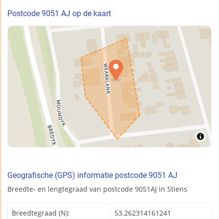
Postcode 9051 AJ op de kaart
Geografische (GPS) informatie postcode 9051 AJ
Breedte- en lengtegraad van postcode 9051AJ in Stiens
Breedtegraad (N):
53.262314161241