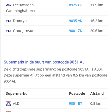
Leeuwarden
8925 LK
11.9 km
Camminghaburen
Dronryp
9035 VK
16.2 km
Grou-Jirnsum
9001 ZK
20.6 km
Supermarkt in de buurt van postcode 9051 AJ
De dichtstbijzijnde supermarkt bij postcode 9051AJ is ALDI.
Deze supermarkt ligt op een afstand van 0.5 km van postcode
9051AJ.
Supermarkt
Postcode
Afstand
ALDI
9051 BT
0.5 km