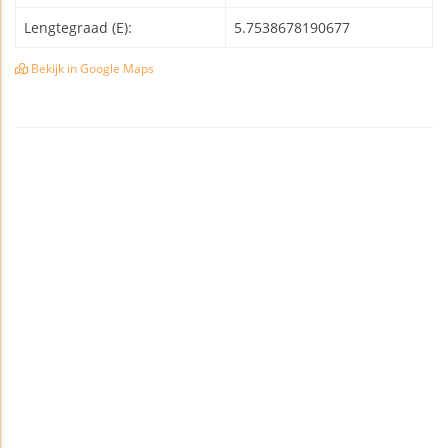
Lengtegraad (E):
5.7538678190677
Bekijk in Google Maps