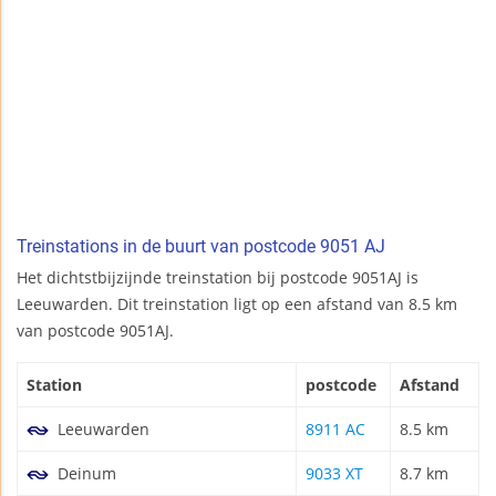
Treinstations in de buurt van postcode 9051 AJ
Het dichtstbijzijnde treinstation bij postcode 9051AJ is
Leeuwarden. Dit treinstation ligt op een afstand van 8.5 km
van postcode 9051AJ.
Station
postcode
Afstand
Leeuwarden
8911 AC
8.5 km
Deinum
9033 XT
8.7 km