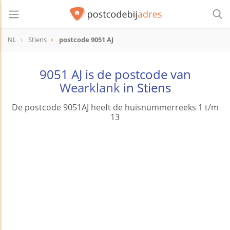
NL
Stiens
postcode 9051 AJ
postcode
9051 AJ
9051 AJ is de postcode van
Wearklank
in Stiens
De postcode 9051AJ heeft de huisnummerreeks 1 t/m
13