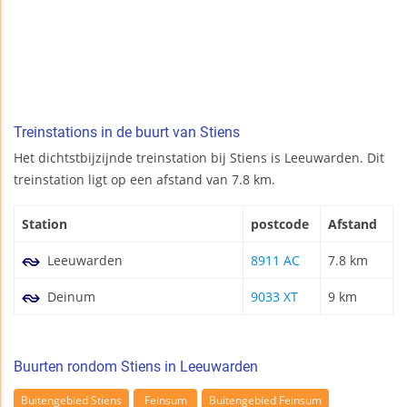
Treinstations in de buurt van Stiens
Het dichtstbijzijnde treinstation bij Stiens is Leeuwarden. Dit
treinstation ligt op een afstand van 7.8 km.
Station
postcode
Afstand
Leeuwarden
8911 AC
7.8 km
Deinum
9033 XT
9 km
Buurten rondom Stiens in Leeuwarden
Buitengebied Stiens
Feinsum
Buitengebied Feinsum