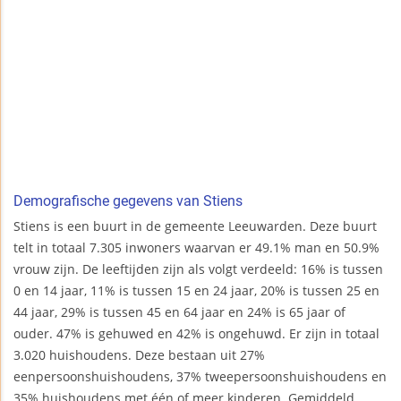
Demografische gegevens van Stiens
Stiens is een buurt in de gemeente Leeuwarden. Deze buurt
telt in totaal 7.305 inwoners waarvan er 49.1% man en 50.9%
vrouw zijn. De leeftijden zijn als volgt verdeeld: 16% is tussen
0 en 14 jaar, 11% is tussen 15 en 24 jaar, 20% is tussen 25 en
44 jaar, 29% is tussen 45 en 64 jaar en 24% is 65 jaar of
ouder. 47% is gehuwed en 42% is ongehuwd. Er zijn in totaal
3.020 huishoudens. Deze bestaan uit 27%
eenpersoonshuishoudens, 37% tweepersoonshuishoudens en
35% huishoudens met één of meer kinderen. Gemiddeld