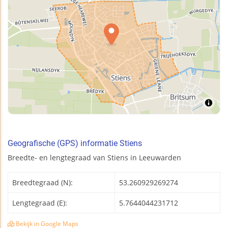
Geografische (GPS) informatie Stiens
Breedte- en lengtegraad van Stiens in Leeuwarden
Breedtegraad (N):
53.260929269274
Lengtegraad (E):
5.7644044231712
Bekijk in Google Maps