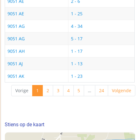
9051 AE
2 - 6
9051 AE
1 - 25
9051 AG
4 - 34
9051 AG
5 - 17
9051 AH
1 - 17
9051 AJ
1 - 13
9051 AK
1 - 23
Vorige
1
2
3
4
5
…
24
Volgende
Stiens op de kaart