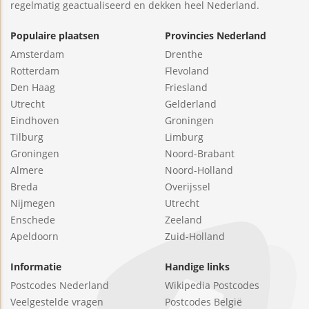
regelmatig geactualiseerd en dekken heel Nederland.
Populaire plaatsen
Provincies Nederland
Amsterdam
Drenthe
Rotterdam
Flevoland
Den Haag
Friesland
Utrecht
Gelderland
Eindhoven
Groningen
Tilburg
Limburg
Groningen
Noord-Brabant
Almere
Noord-Holland
Breda
Overijssel
Nijmegen
Utrecht
Enschede
Zeeland
Apeldoorn
Zuid-Holland
Informatie
Handige links
Postcodes Nederland
Wikipedia Postcodes
Veelgestelde vragen
Postcodes België