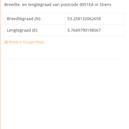
Breedte- en lengtegraad van postcode 9051EA in Stiens
Breedtegraad (N):
53.258132062658
Lengtegraad (E):
5.7649790198567
Bekijk in Google Maps