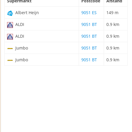
Supermarkt
Postcode
Afstand
Albert Heijn
9051 ES
149 m
ALDI
9051 BT
0.9 km
ALDI
9051 BT
0.9 km
Jumbo
9051 BT
0.9 km
Jumbo
9051 BT
0.9 km