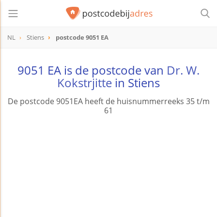
NL
Stiens
postcode 9051 EA
postcode
9051 EA
9051 EA is de postcode van
Dr. W.
Kokstrjitte
in Stiens
De postcode 9051EA heeft de huisnummerreeks 35 t/m
61