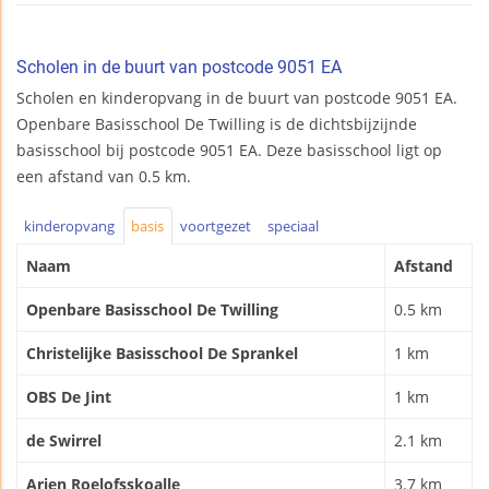
Scholen in de buurt van postcode 9051 EA
Scholen en kinderopvang in de buurt van postcode 9051 EA.
Openbare Basisschool De Twilling is de dichtsbijzijnde
basisschool bij postcode 9051 EA. Deze basisschool ligt op
een afstand van 0.5 km.
kinderopvang
basis
voortgezet
speciaal
Naam
Afstand
Openbare Basisschool De Twilling
0.5 km
Christelijke Basisschool De Sprankel
1 km
OBS De Jint
1 km
de Swirrel
2.1 km
Arjen Roelofsskoalle
3.7 km