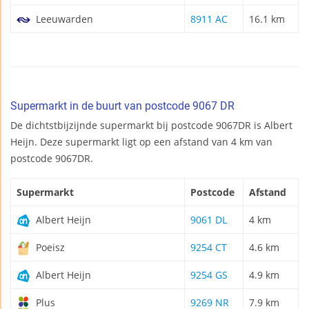
Leeuwarden
8911 AC
16.1 km
Supermarkt in de buurt van postcode 9067 DR
De dichtstbijzijnde supermarkt bij postcode 9067DR is Albert
Heijn. Deze supermarkt ligt op een afstand van 4 km van
postcode 9067DR.
Supermarkt
Postcode
Afstand
Albert Heijn
9061 DL
4 km
Poeisz
9254 CT
4.6 km
Albert Heijn
9254 GS
4.9 km
Plus
9269 NR
7.9 km