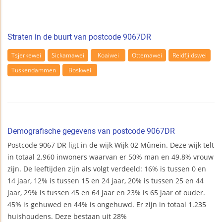
Straten in de buurt van postcode 9067DR
Tsjerkewei
Sickamawei
Koaiwei
Ottemawei
Reidfjildswei
Tuskendammen
Boskwei
Demografische gegevens van postcode 9067DR
Postcode 9067 DR ligt in de wijk Wijk 02 Mûnein. Deze wijk telt
in totaal 2.960 inwoners waarvan er 50% man en 49.8% vrouw
zijn. De leeftijden zijn als volgt verdeeld: 16% is tussen 0 en
14 jaar, 12% is tussen 15 en 24 jaar, 20% is tussen 25 en 44
jaar, 29% is tussen 45 en 64 jaar en 23% is 65 jaar of ouder.
45% is gehuwed en 44% is ongehuwd. Er zijn in totaal 1.235
huishoudens. Deze bestaan uit 28%