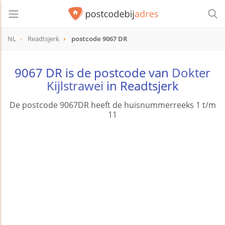
NL
Readtsjerk
postcode 9067 DR
postcode
9067 DR
9067 DR is de postcode van
Dokter
Kijlstrawei
in Readtsjerk
De postcode 9067DR heeft de huisnummerreeks 1 t/m
11