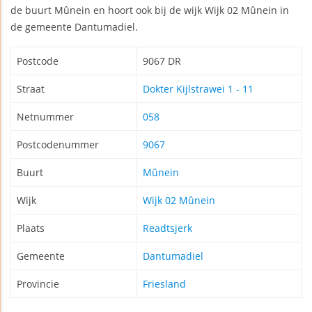
de buurt Mûnein en hoort ook bij de wijk Wijk 02 Mûnein in
de gemeente Dantumadiel.
Postcode
9067 DR
Straat
Dokter Kijlstrawei 1 - 11
Netnummer
058
Postcodenummer
9067
Buurt
Mûnein
Wijk
Wijk 02 Mûnein
Plaats
Readtsjerk
Gemeente
Dantumadiel
Provincie
Friesland