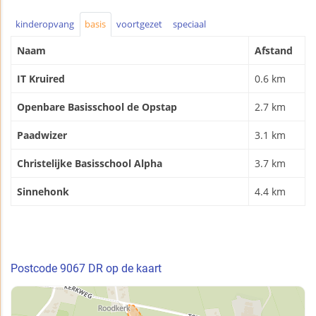
kinderopvang
basis
voortgezet
speciaal
Naam
Afstand
IT Kruired
0.6 km
Openbare Basisschool de Opstap
2.7 km
Paadwizer
3.1 km
Christelijke Basisschool Alpha
3.7 km
Sinnehonk
4.4 km
Postcode 9067 DR op de kaart