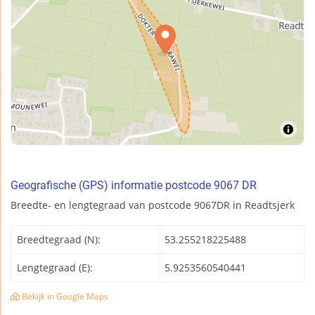
Geografische (GPS) informatie postcode 9067 DR
Breedte- en lengtegraad van postcode 9067DR in Readtsjerk
Breedtegraad (N):
53.255218225488
Lengtegraad (E):
5.9253560540441
Bekijk in Google Maps