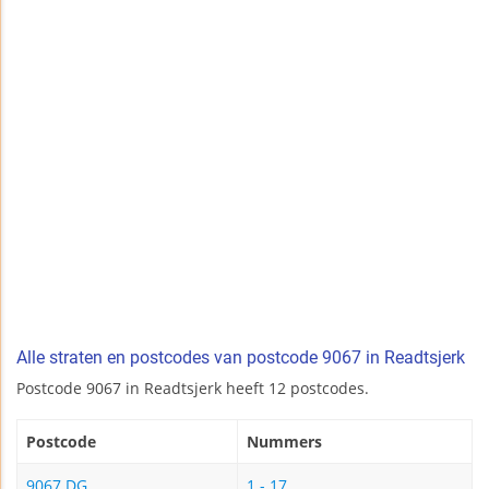
Alle straten en postcodes van postcode 9067 in Readtsjerk
Postcode 9067 in Readtsjerk heeft 12 postcodes.
Postcode
Nummers
9067 DG
1 - 17