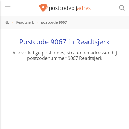
NL
Readtsjerk
postcode 9067
postcode
9067
Postcode 9067 in Readtsjerk
Alle volledige postcodes, straten en adressen bij
postcodenummer 9067 Readtsjerk