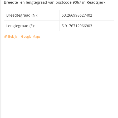
Breedte- en lengtegraad van postcode 9067 in Readtsjerk
Breedtegraad (N):
53.266998627402
Lengtegraad (E):
5.9176712966903
Bekijk in Google Maps