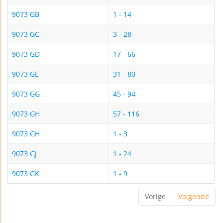
9073 GB
1 - 14
9073 GC
3 - 28
9073 GD
17 - 66
9073 GE
31 - 80
9073 GG
45 - 94
9073 GH
57 - 116
9073 GH
1 - 3
9073 GJ
1 - 24
9073 GK
1 - 9
Vorige
Volgende