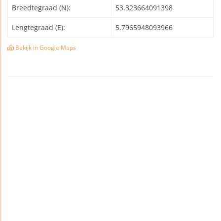
Breedtegraad (N):
53.323664091398
Lengtegraad (E):
5.7965948093966
Bekijk in Google Maps