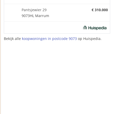
Pantsjewier 29
€ 310.000
9073HL Marrum
Bekijk alle
koopwoningen in postcode 9073
op Huispedia.