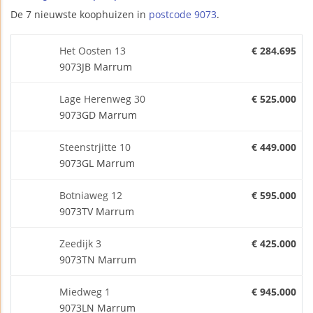
De 7 nieuwste koophuizen in
postcode 9073
.
Het Oosten 13
€ 284.695
9073JB Marrum
Lage Herenweg 30
€ 525.000
9073GD Marrum
Steenstrjitte 10
€ 449.000
9073GL Marrum
Botniaweg 12
€ 595.000
9073TV Marrum
Zeedijk 3
€ 425.000
9073TN Marrum
Miedweg 1
€ 945.000
9073LN Marrum