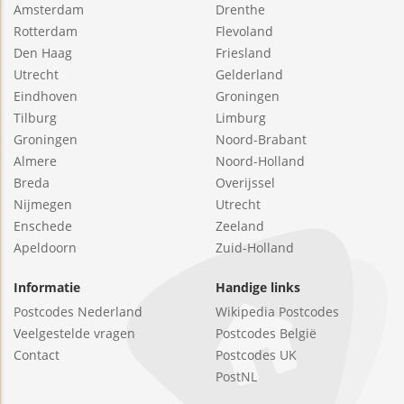
Amsterdam
Drenthe
Rotterdam
Flevoland
Den Haag
Friesland
Utrecht
Gelderland
Eindhoven
Groningen
Tilburg
Limburg
Groningen
Noord-Brabant
Almere
Noord-Holland
Breda
Overijssel
Nijmegen
Utrecht
Enschede
Zeeland
Apeldoorn
Zuid-Holland
Informatie
Handige links
Postcodes Nederland
Wikipedia Postcodes
Veelgestelde vragen
Postcodes België
Contact
Postcodes UK
PostNL