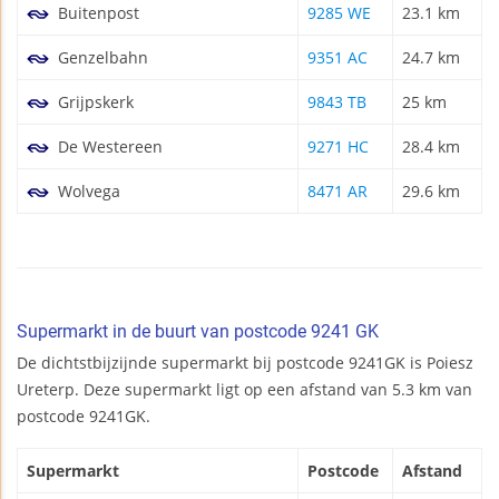
Buitenpost
9285 WE
23.1 km
Genzelbahn
9351 AC
24.7 km
Grijpskerk
9843 TB
25 km
De Westereen
9271 HC
28.4 km
Wolvega
8471 AR
29.6 km
Supermarkt in de buurt van postcode 9241 GK
De dichtstbijzijnde supermarkt bij postcode 9241GK is Poiesz
Ureterp. Deze supermarkt ligt op een afstand van 5.3 km van
postcode 9241GK.
Supermarkt
Postcode
Afstand