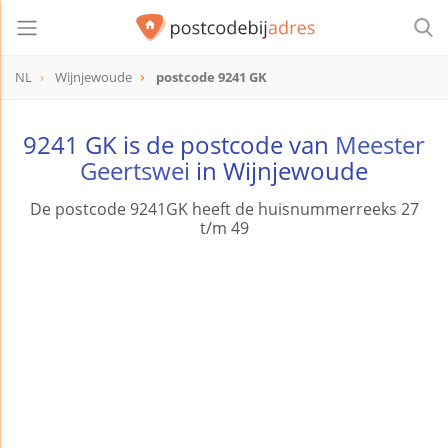
NL
Wijnjewoude
postcode 9241 GK
postcode
9241 GK
9241 GK is de postcode van
Meester
Geertswei
in Wijnjewoude
De postcode 9241GK heeft de huisnummerreeks 27
t/m 49