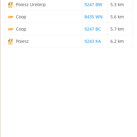
Poiesz Ureterp
9247 BW
5.3 km
Coop
8435 WN
5.6 km
Coop
9247 BC
5.7 km
Poiesz
9243 KA
6.2 km