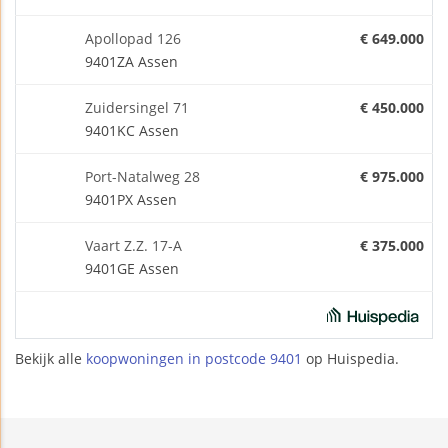
Apollopad 126
€ 649.000
9401ZA Assen
Zuidersingel 71
€ 450.000
9401KC Assen
Port-Natalweg 28
€ 975.000
9401PX Assen
Vaart Z.Z. 17-A
€ 375.000
9401GE Assen
Bekijk alle
koopwoningen in postcode 9401
op Huispedia.