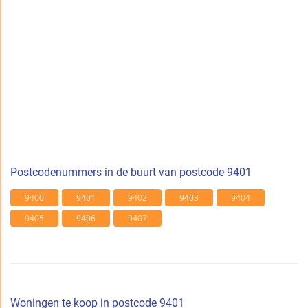
Postcodenummers in de buurt van postcode 9401
9400
9401
9402
9403
9404
9405
9406
9407
Woningen te koop in postcode 9401