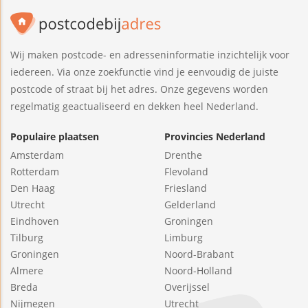
Wij maken postcode- en adresseninformatie inzichtelijk voor
iedereen. Via onze zoekfunctie vind je eenvoudig de juiste
postcode of straat bij het adres. Onze gegevens worden
regelmatig geactualiseerd en dekken heel Nederland.
Populaire plaatsen
Provincies Nederland
Amsterdam
Drenthe
Rotterdam
Flevoland
Den Haag
Friesland
Utrecht
Gelderland
Eindhoven
Groningen
Tilburg
Limburg
Groningen
Noord-Brabant
Almere
Noord-Holland
Breda
Overijssel
Nijmegen
Utrecht