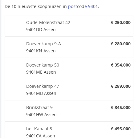
De 10 nieuwste koophuizen in
postcode 9401
.
Oude-Molenstraat 42
€ 250.000
9401DD Assen
Doevenkamp 9-A
€ 280.000
9401KN Assen
Doevenkamp 50
€ 354.000
9401ME Assen
Doevenkamp 47
€ 289.000
9401MB Assen
Brinkstraat 9
€ 345.000
9401HW Assen
het Kanaal 8
€ 495.000
9401CA Assen