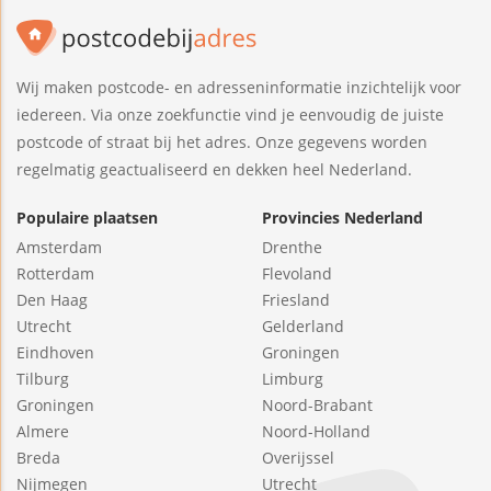
Wij maken postcode- en adresseninformatie inzichtelijk voor
iedereen. Via onze zoekfunctie vind je eenvoudig de juiste
postcode of straat bij het adres. Onze gegevens worden
regelmatig geactualiseerd en dekken heel Nederland.
Populaire plaatsen
Provincies Nederland
Amsterdam
Drenthe
Rotterdam
Flevoland
Den Haag
Friesland
Utrecht
Gelderland
Eindhoven
Groningen
Tilburg
Limburg
Groningen
Noord-Brabant
Almere
Noord-Holland
Breda
Overijssel
Nijmegen
Utrecht