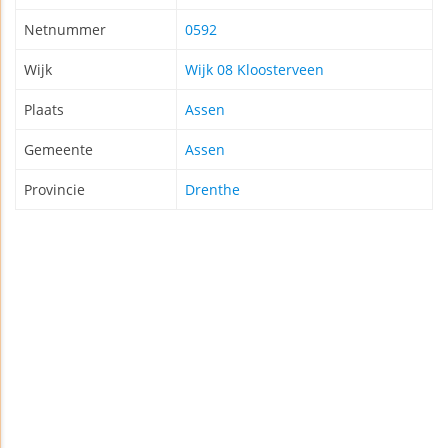
Netnummer
0592
Wijk
Wijk 08 Kloosterveen
Plaats
Assen
Gemeente
Assen
Provincie
Drenthe