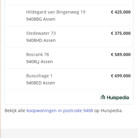
Hildegard van Bingenweg 19
€ 425.000
9408BG Assen
Stedewater 73
€ 375.000
9408HD Assen
Bosrank 78
€ 589.000
9408LJ Assen
Buxushage 1
€ 699.000
9408ED Assen
Bekijk alle
koopwoningen in postcode 9408
op Huispedia.