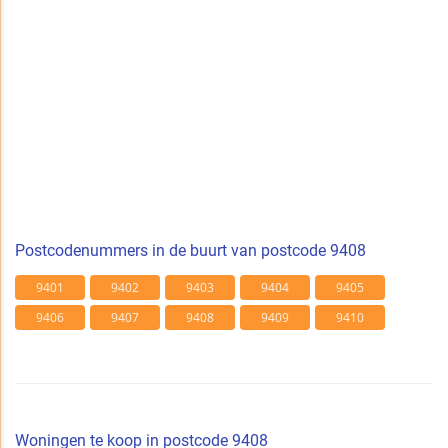
Postcodenummers in de buurt van postcode 9408
9401
9402
9403
9404
9405
9406
9407
9408
9409
9410
Woningen te koop in postcode 9408