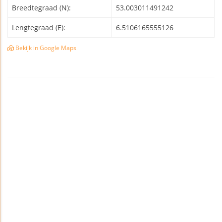
Breedtegraad (N):
53.003011491242
Lengtegraad (E):
6.5106165555126
Bekijk in Google Maps