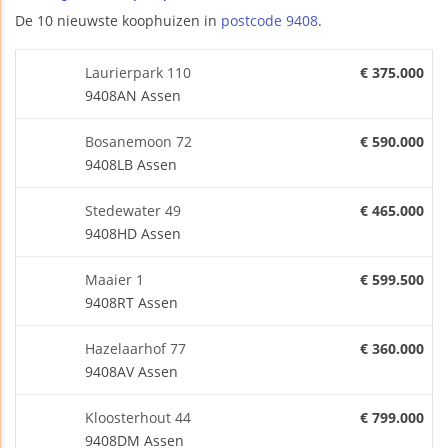
De 10 nieuwste koophuizen in
postcode 9408
.
Laurierpark 110
€ 375.000
9408AN Assen
Bosanemoon 72
€ 590.000
9408LB Assen
Stedewater 49
€ 465.000
9408HD Assen
Maaier 1
€ 599.500
9408RT Assen
Hazelaarhof 77
€ 360.000
9408AV Assen
Kloosterhout 44
€ 799.000
9408DM Assen