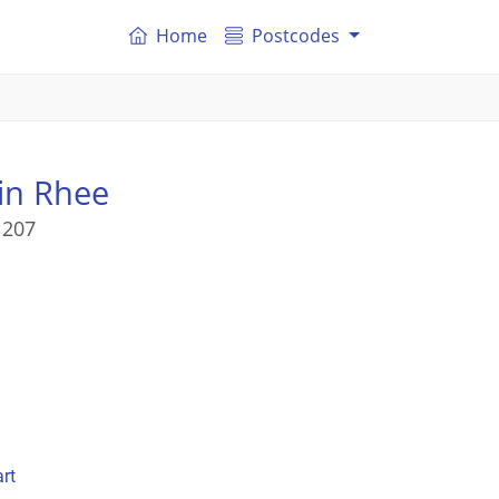
Home
Postcodes
in Rhee
 207
rt