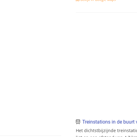
Treinstations in de buur
Het dichtstbijzijnde treinstat