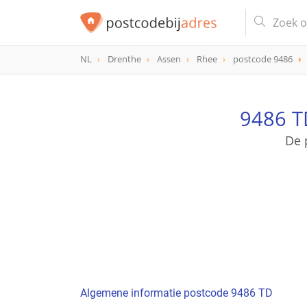
NL
Drenthe
Assen
Rhee
postcode 9486
postcode
9486 TD
9486 T
De 
Algemene informatie postcode 9486 TD