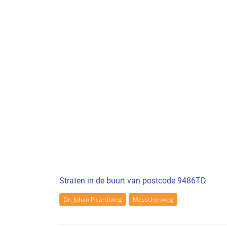
Straten in de buurt van postcode 9486TD
Dr. Johan Picardtweg
Messchenweg