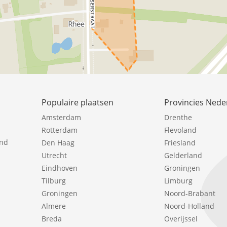
Populaire plaatsen
Provincies Nede
Amsterdam
Drenthe
Rotterdam
Flevoland
ind
Den Haag
Friesland
Utrecht
Gelderland
Eindhoven
Groningen
Tilburg
Limburg
Groningen
Noord-Brabant
Almere
Noord-Holland
Breda
Overijssel