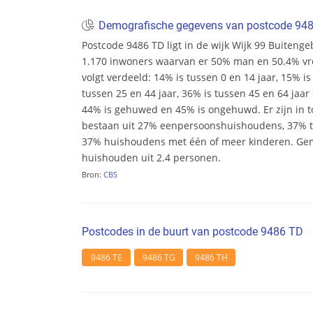
Demografische gegevens van postcode 94
Postcode 9486 TD ligt in de wijk Wijk 99 Buitengeb
1.170 inwoners waarvan er 50% man en 50.4% vrouw
volgt verdeeld: 14% is tussen 0 en 14 jaar, 15% is
tussen 25 en 44 jaar, 36% is tussen 45 en 64 jaar 
44% is gehuwed en 45% is ongehuwd. Er zijn in 
bestaan uit 27% eenpersoonshuishoudens, 37%
37% huishoudens met één of meer kinderen. Ge
huishouden uit 2.4 personen.
Bron:
CBS
Postcodes in de buurt van postcode 9486 TD
9486 TE
9486 TG
9486 TH