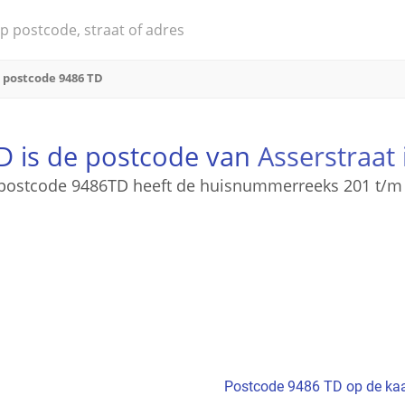
postcode 9486 TD
D is de postcode van
Asserstraat
postcode 9486TD heeft de huisnummerreeks 201 t/m
Postcode 9486 TD op de kaa