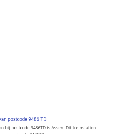
t van postcode 9486 TD
ion bij postcode 9486TD is Assen. Dit treinstation