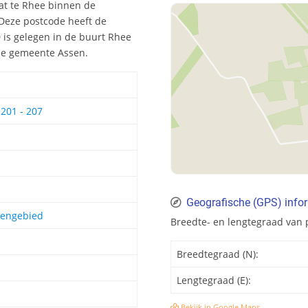
aat te Rhee binnen de
 Deze postcode heeft de
is gelegen in de buurt Rhee
 de gemeente Assen.
 201 - 207
Geografische (GPS) info
tengebied
Breedte- en lengtegraad van
Breedtegraad (N):
Lengtegraad (E):
Bekijk in Google Maps