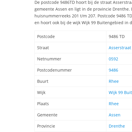
De postcode 9486TD hoort bij de straat Asserstr
gemeente Assen en ligt in de provincie Drenthe.
huisnummerreeks 201 t/m 207. Postcode 9486 TD 
en hoort ook bij de wijk Wijk 99 Buitengebied in
Postcode
9486 TD
Straat
Asserstraat
Netnummer
0592
Postcodenummer
9486
Buurt
Rhee
Wijk
Wijk 99 Bui
Plaats
Rhee
Gemeente
Assen
Provincie
Drenthe