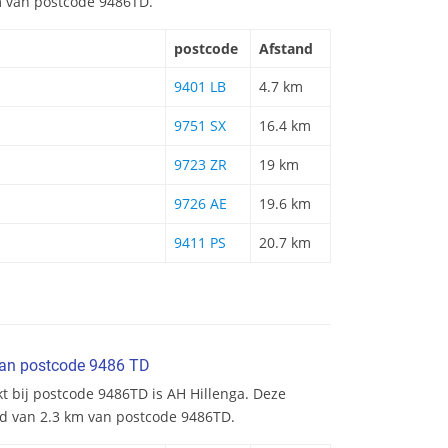
km van postcode 9486TD.
postcode
Afstand
9401 LB
4.7 km
9751 SX
16.4 km
9723 ZR
19 km
9726 AE
19.6 km
9411 PS
20.7 km
van postcode 9486 TD
t bij postcode 9486TD is AH Hillenga. Deze
nd van 2.3 km van postcode 9486TD.