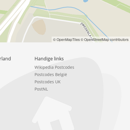
© OpenMapTiles
© OpenStreetMap contributors
rland
Handige links
Wikipedia Postcodes
Postcodes België
Postcodes UK
PostNL