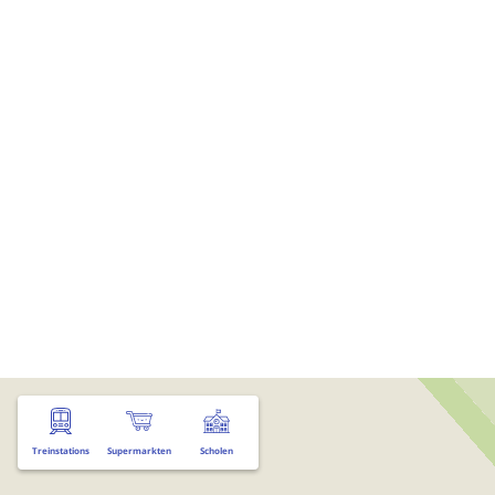
Treinstations
Supermarkten
Scholen