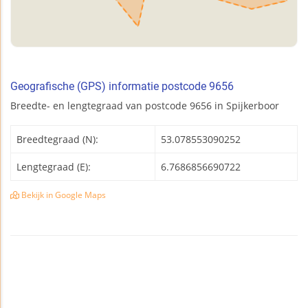
Geografische (GPS) informatie postcode 9656
Breedte- en lengtegraad van postcode 9656 in Spijkerboor
Breedtegraad (N):
53.078553090252
Lengtegraad (E):
6.7686856690722
Bekijk in Google Maps