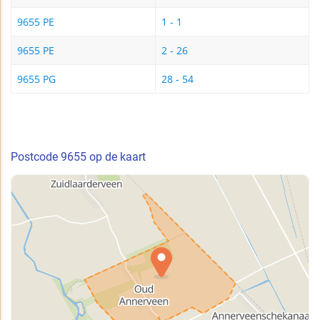
9655 PE
1 - 1
9655 PE
2 - 26
9655 PG
28 - 54
Postcode 9655 op de kaart