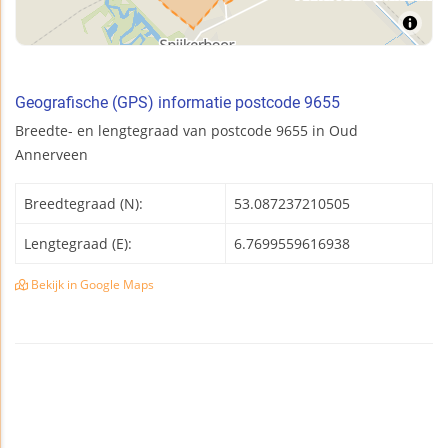
Geografische (GPS) informatie postcode 9655
Breedte- en lengtegraad van postcode 9655 in Oud
Annerveen
Breedtegraad (N):
53.087237210505
Lengtegraad (E):
6.7699559616938
Bekijk in Google Maps