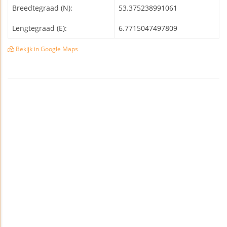
Breedtegraad (N):
53.375238991061
Lengtegraad (E):
6.7715047497809
Bekijk in Google Maps