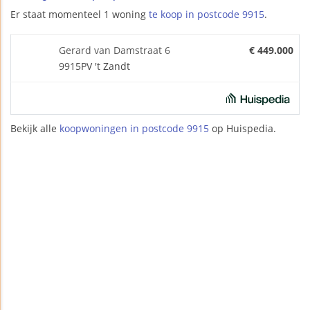
Er staat momenteel 1 woning
te koop in postcode 9915
.
Gerard van Damstraat 6
€ 449.000
9915PV 't Zandt
Bekijk alle
koopwoningen in postcode 9915
op Huispedia.