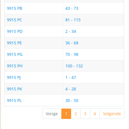
9915 PB
43 - 73
9915 PC
81 - 115
9915 PD
2 - 34
9915 PE
36 - 68
9915 PG
70 - 98
9915 PH
100 - 132
9915 PJ
1 - 47
9915 PK
4 - 28
9915 PL
30 - 50
Vorige
1
2
3
4
Volgende