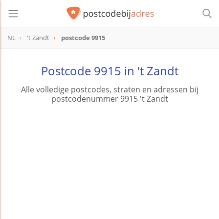
NL
't Zandt
postcode 9915
postcode
9915
Postcode 9915 in 't Zandt
Alle volledige postcodes, straten en adressen bij
postcodenummer 9915 't Zandt