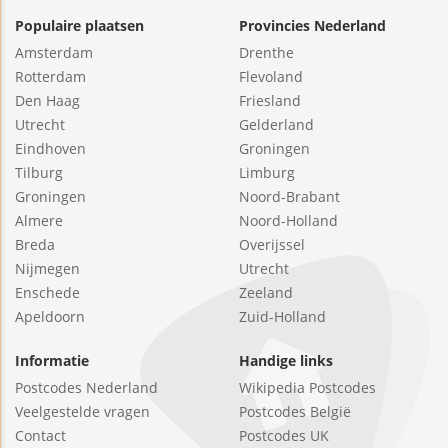
Populaire plaatsen
Provincies Nederland
Amsterdam
Drenthe
Rotterdam
Flevoland
Den Haag
Friesland
Utrecht
Gelderland
Eindhoven
Groningen
Tilburg
Limburg
Groningen
Noord-Brabant
Almere
Noord-Holland
Breda
Overijssel
Nijmegen
Utrecht
Enschede
Zeeland
Apeldoorn
Zuid-Holland
Informatie
Handige links
Postcodes Nederland
Wikipedia Postcodes
Veelgestelde vragen
Postcodes België
Contact
Postcodes UK