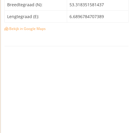
Breedtegraad (N):
53.318351581437
Lengtegraad (E):
6.6896784707389
Bekijk in Google Maps