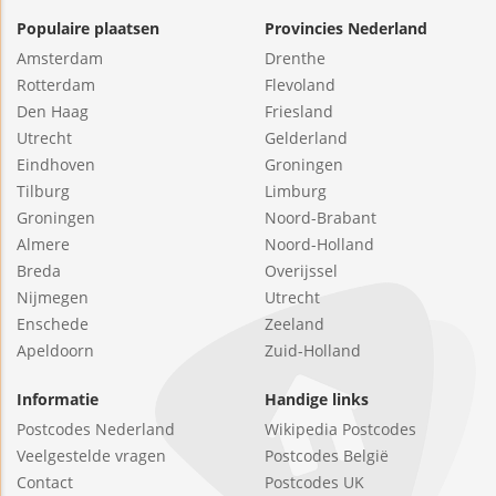
Populaire plaatsen
Provincies Nederland
Amsterdam
Drenthe
Rotterdam
Flevoland
Den Haag
Friesland
Utrecht
Gelderland
Eindhoven
Groningen
Tilburg
Limburg
Groningen
Noord-Brabant
Almere
Noord-Holland
Breda
Overijssel
Nijmegen
Utrecht
Enschede
Zeeland
Apeldoorn
Zuid-Holland
Informatie
Handige links
Postcodes Nederland
Wikipedia Postcodes
Veelgestelde vragen
Postcodes België
Contact
Postcodes UK