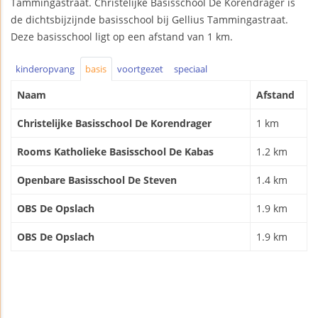
Tammingastraat. Christelijke Basisschool De Korendrager is
de dichtsbijzijnde basisschool bij Gellius Tammingastraat.
Deze basisschool ligt op een afstand van 1 km.
kinderopvang
basis
voortgezet
speciaal
Naam
Afstand
Christelijke Basisschool De Korendrager
1 km
Rooms Katholieke Basisschool De Kabas
1.2 km
Openbare Basisschool De Steven
1.4 km
OBS De Opslach
1.9 km
OBS De Opslach
1.9 km