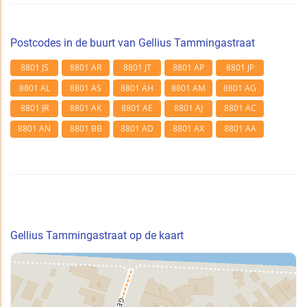
Postcodes in de buurt van Gellius Tammingastraat
8801 JS
8801 AR
8801 JT
8801 AP
8801 JP
8801 AL
8801 AS
8801 AH
8801 AM
8801 AG
8801 JR
8801 AK
8801 AE
8801 AJ
8801 AC
8801 AN
8801 BB
8801 AD
8801 AX
8801 AA
Gellius Tammingastraat op de kaart