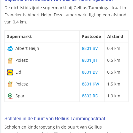
De dichtstbijzijnde supermarkt bij Gellius Tammingastraat in
Franeker is Albert Heijn. Deze supermarkt ligt op een afstand
van 0.4 km.
Supermarkt
Postcode
Afstand
Albert Heijn
8801 BV
0.4 km
Poiesz
8801 JH
0.5 km
Lidl
8801 BV
0.5 km
Poiesz
8801 KW
1.5 km
Spar
8802 RD
1.9 km
Scholen in de buurt van Gellius Tammingastraat
Scholen en kinderopvang in de buurt van Gellius