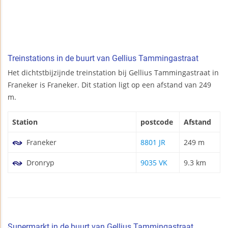
Treinstations in de buurt van Gellius Tammingastraat
Het dichtstbijzijnde treinstation bij Gellius Tammingastraat in
Franeker is Franeker. Dit station ligt op een afstand van 249
m.
Station
postcode
Afstand
Franeker
8801 JR
249 m
Dronryp
9035 VK
9.3 km
Supermarkt in de buurt van Gellius Tammingastraat