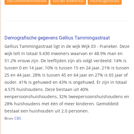
Van Ghemmenichstraat
Van der Bildtstraat
Paul Krugerstraat
Demografische gegevens Gellius Tammingastraat
Gellius Tammingastraat ligt in de wijk Wijk 03 - Franeker. Deze
wijk telt in totaal 9.430 inwoners waarvan er 48.9% man en
51.2% vrouw zijn. De leeftijden zijn als volgt verdeeld: 14% is
tussen 0 en 14 jaar, 10% is tussen 15 en 24 jaar, 21% is tussen
25 en 44 jaar, 28% is tussen 45 en 64 jaar en 27% is 65 jaar of
ouder. 41% is gehuwed en 43% is ongehuwd. Er zijn in totaal
4.575 huishoudens. Deze bestaan uit 40%
eenpersoonshuishoudens, 32% tweepersoonshuishoudens en
28% huishoudens met één of meer kinderen. Gemiddeld
bestaat een huishouden uit 2.0 personen.
Bron:
CBS