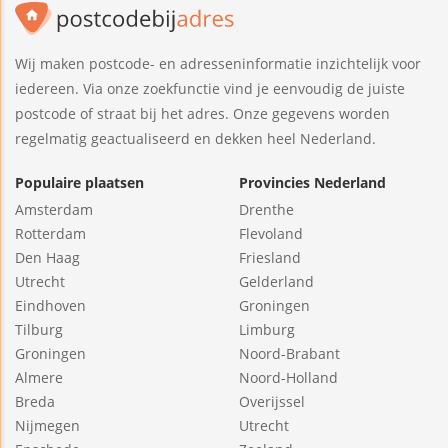
Wij maken postcode- en adresseninformatie inzichtelijk voor
iedereen. Via onze zoekfunctie vind je eenvoudig de juiste
postcode of straat bij het adres. Onze gegevens worden
regelmatig geactualiseerd en dekken heel Nederland.
Populaire plaatsen
Provincies Nederland
Amsterdam
Drenthe
Rotterdam
Flevoland
Den Haag
Friesland
Utrecht
Gelderland
Eindhoven
Groningen
Tilburg
Limburg
Groningen
Noord-Brabant
Almere
Noord-Holland
Breda
Overijssel
Nijmegen
Utrecht