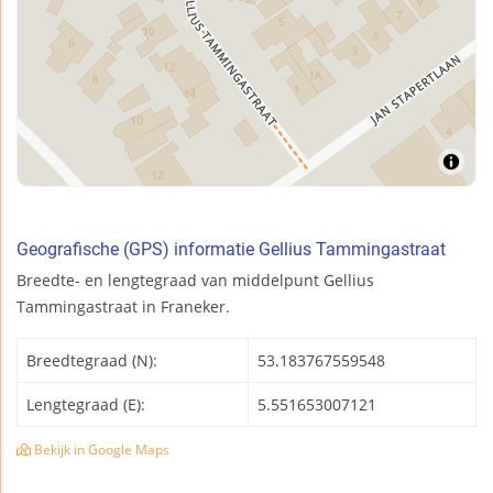
Geografische (GPS) informatie Gellius Tammingastraat
Breedte- en lengtegraad van middelpunt Gellius
Tammingastraat in Franeker.
Breedtegraad (N):
53.183767559548
Lengtegraad (E):
5.551653007121
Bekijk in Google Maps