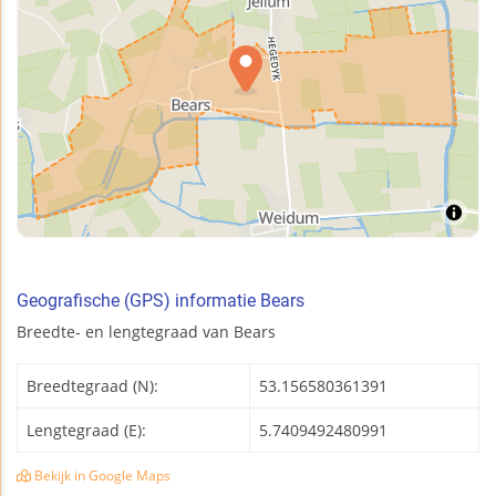
Geografische (GPS) informatie Bears
Breedte- en lengtegraad van Bears
Breedtegraad (N):
53.156580361391
Lengtegraad (E):
5.7409492480991
Bekijk in Google Maps