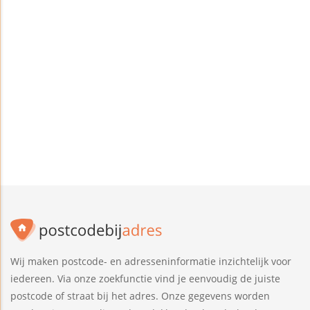
Wij maken postcode- en adresseninformatie inzichtelijk voor
iedereen. Via onze zoekfunctie vind je eenvoudig de juiste
postcode of straat bij het adres. Onze gegevens worden