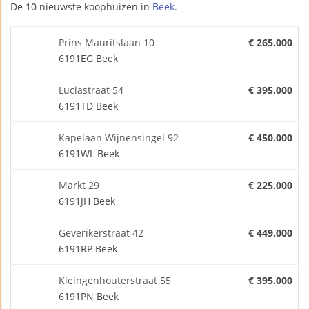
De 10 nieuwste koophuizen in
Beek
.
Prins Mauritslaan 10
€ 265.000
6191EG Beek
Luciastraat 54
€ 395.000
6191TD Beek
Kapelaan Wijnensingel 92
€ 450.000
6191WL Beek
Markt 29
€ 225.000
6191JH Beek
Geverikerstraat 42
€ 449.000
6191RP Beek
Kleingenhouterstraat 55
€ 395.000
6191PN Beek