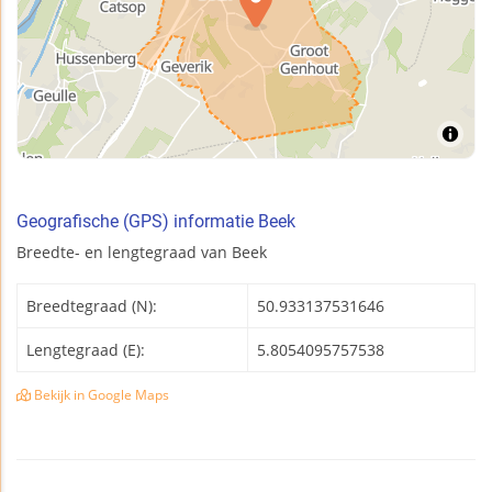
Geografische (GPS) informatie Beek
Breedte- en lengtegraad van Beek
Breedtegraad (N):
50.933137531646
Lengtegraad (E):
5.8054095757538
Bekijk in Google Maps