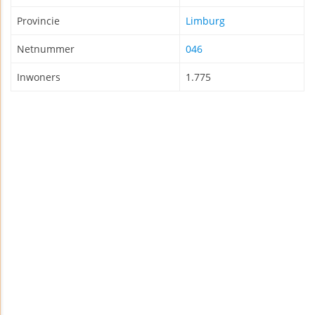
Provincie
Limburg
Netnummer
046
Inwoners
1.775