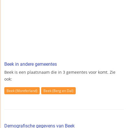
Beek in andere gemeentes
Beek is een plaatsnaam die in 3 gemeentes voor komt. Zie
ook:
Beek (Montferland)
Beek (Berg en Dal)
Demografische gegevens van Beek