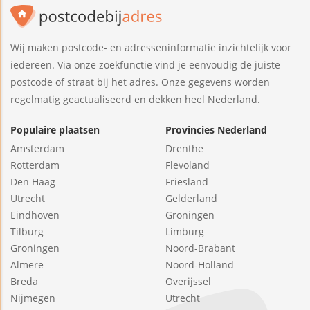
Wij maken postcode- en adresseninformatie inzichtelijk voor
iedereen. Via onze zoekfunctie vind je eenvoudig de juiste
postcode of straat bij het adres. Onze gegevens worden
regelmatig geactualiseerd en dekken heel Nederland.
Populaire plaatsen
Provincies Nederland
Amsterdam
Drenthe
Rotterdam
Flevoland
Den Haag
Friesland
Utrecht
Gelderland
Eindhoven
Groningen
Tilburg
Limburg
Groningen
Noord-Brabant
Almere
Noord-Holland
Breda
Overijssel
Nijmegen
Utrecht