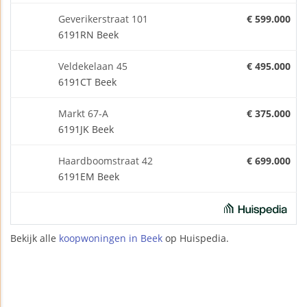
Geverikerstraat 101
€ 599.000
6191RN Beek
Veldekelaan 45
€ 495.000
6191CT Beek
Markt 67-A
€ 375.000
6191JK Beek
Haardboomstraat 42
€ 699.000
6191EM Beek
Bekijk alle
koopwoningen in Beek
op Huispedia.