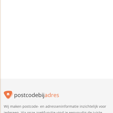
Wij maken postcode- en adresseninformatie inzichtelijk voor
iedereen. Via onze zoekfunctie vind je eenvoudig de juiste