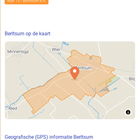
Wijk 13 - Berltsum e.o.
Berltsum op de kaart
Geografische (GPS) informatie Berltsum