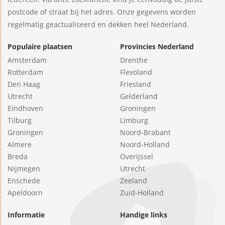
postcode of straat bij het adres. Onze gegevens worden
regelmatig geactualiseerd en dekken heel Nederland.
Populaire plaatsen
Provincies Nederland
Amsterdam
Drenthe
Rotterdam
Flevoland
Den Haag
Friesland
Utrecht
Gelderland
Eindhoven
Groningen
Tilburg
Limburg
Groningen
Noord-Brabant
Almere
Noord-Holland
Breda
Overijssel
Nijmegen
Utrecht
Enschede
Zeeland
Apeldoorn
Zuid-Holland
Informatie
Handige links