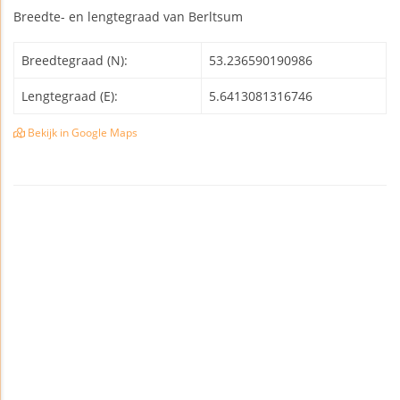
Breedte- en lengtegraad van Berltsum
Breedtegraad (N):
53.236590190986
Lengtegraad (E):
5.6413081316746
Bekijk in Google Maps