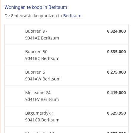
Woningen te koop in Berltsum
De 8 nieuwste koophuizen in
Berltsum
.
Buorren 97
€ 324.000
9041AZ Berltsum
Buorren 50
€ 335.000
9041BC Berltsum
Buorren 5
€ 275.000
9041AW Berltsum
Meseame 24
€ 419.000
9041EV Berltsum
Bitgumerdyk 1
€ 529.950
9041CB Berltsum