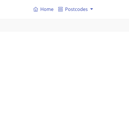
Home
Postcodes
m