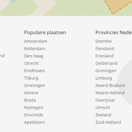
Populaire plaatsen
Provincies Nede
Amsterdam
Drenthe
Rotterdam
Flevoland
ind
Den Haag
Friesland
Utrecht
Gelderland
Eindhoven
Groningen
Tilburg
Limburg
Groningen
Noord-Brabant
Almere
Noord-Holland
Breda
Overijssel
Nijmegen
Utrecht
Enschede
Zeeland
Apeldoorn
Zuid-Holland