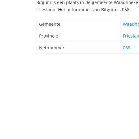
Bitgum is een plaats in de gemeente Waadhoeke e
Friesland. Het netnummer van Bitgum is 058.
Gemeente
Waadho
Provincie
Friesla
Netnummer
058