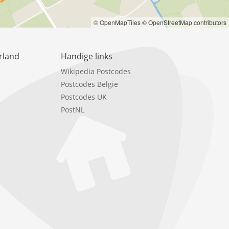
© OpenMapTiles
© OpenStreetMap contributors
rland
Handige links
Wikipedia Postcodes
Postcodes België
Postcodes UK
PostNL