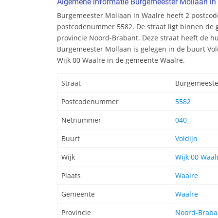
Algemene informatie Burgemeester Mollaan in
Burgemeester Mollaan in Waalre heeft 2 postco
postcodenummer 5582. De straat ligt binnen de 
provincie Noord-Brabant. Deze straat heeft de 
Burgemeester Mollaan is gelegen in de buurt Vold
Wijk 00 Waalre in de gemeente Waalre.
Straat
Burgemeeste
Postcodenummer
5582
Netnummer
040
Buurt
Voldijn
Wijk
Wijk 00 Waal
Plaats
Waalre
Gemeente
Waalre
Provincie
Noord-Braba