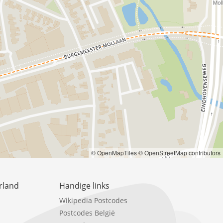
© OpenMapTiles
© OpenStreetMap contributors
rland
Handige links
Wikipedia Postcodes
Postcodes België