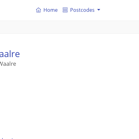
Home
Postcodes
aalre
 Waalre