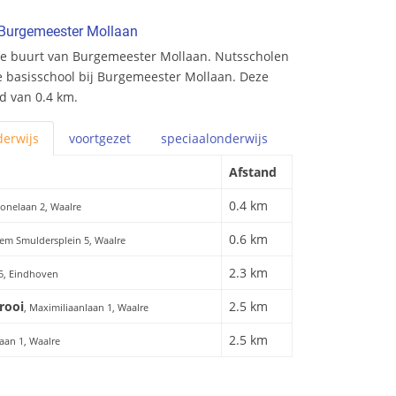
 Burgemeester Mollaan
de buurt van Burgemeester Mollaan. Nutsscholen
de basisschool bij Burgemeester Mollaan. Deze
nd van 0.4 km.
erwijs
voortgezet
speciaal
onderwijs
Afstand
0.4 km
onelaan 2, Waalre
0.6 km
llem Smuldersplein 5, Waalre
2.3 km
35, Eindhoven
rooi
2.5 km
, Maximiliaanlaan 1, Waalre
2.5 km
laan 1, Waalre