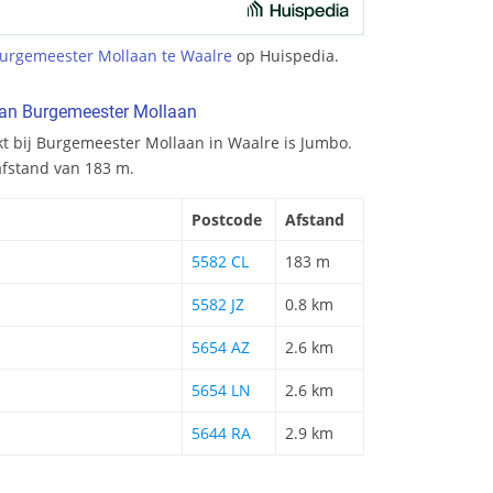
urgemeester Mollaan te Waalre
op Huispedia.
van Burgemeester Mollaan
kt bij Burgemeester Mollaan in Waalre is Jumbo.
afstand van 183 m.
Postcode
Afstand
5582 CL
183 m
5582 JZ
0.8 km
5654 AZ
2.6 km
5654 LN
2.6 km
5644 RA
2.9 km