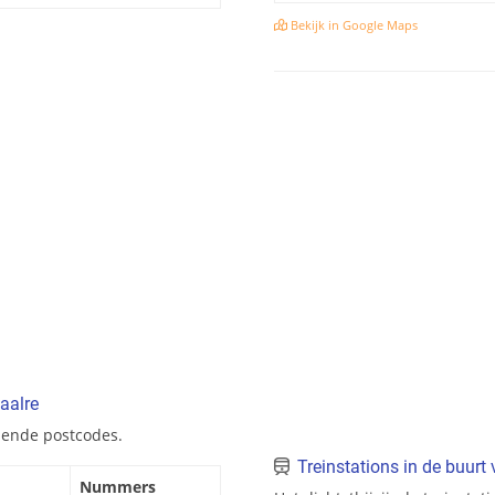
Bekijk in Google Maps
aalre
lende postcodes.
Treinstations in de buur
Nummers