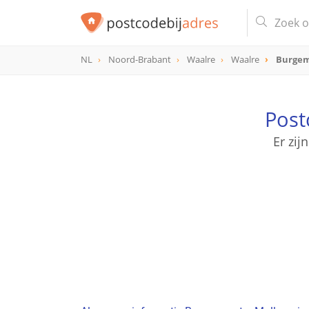
NL
Noord-Brabant
Waalre
Waalre
Burgem
Post
Er zij