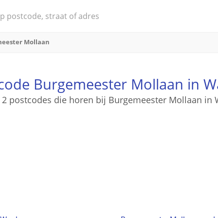
eester Mollaan
code Burgemeester Mollaan in W
n 2 postcodes die horen bij Burgemeester Mollaan in