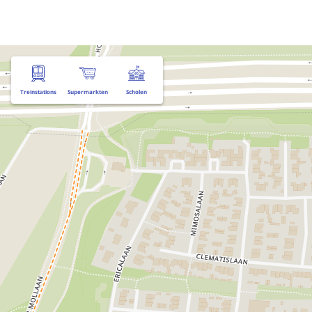
Treinstations
Supermarkten
Scholen