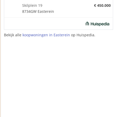
Skilplein 19
€ 450.000
8734GW Easterein
Bekijk alle
koopwoningen in Easterein
op Huispedia.