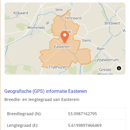
Geografische (GPS) informatie Easterein
Breedte- en lengtegraad van Easterein
Breedtegraad (N):
53.0987162795
Lengtegraad (E):
5.6199897466469