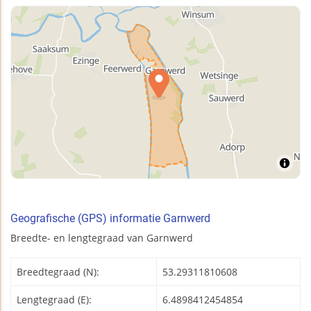
Geografische (GPS) informatie Garnwerd
Breedte- en lengtegraad van Garnwerd
Breedtegraad (N):
53.29311810608
Lengtegraad (E):
6.4898412454854