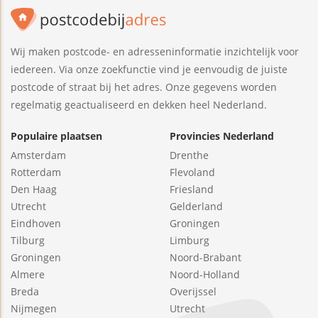
Wij maken postcode- en adresseninformatie inzichtelijk voor
iedereen. Via onze zoekfunctie vind je eenvoudig de juiste
postcode of straat bij het adres. Onze gegevens worden
regelmatig geactualiseerd en dekken heel Nederland.
Populaire plaatsen
Provincies Nederland
Amsterdam
Drenthe
Rotterdam
Flevoland
Den Haag
Friesland
Utrecht
Gelderland
Eindhoven
Groningen
Tilburg
Limburg
Groningen
Noord-Brabant
Almere
Noord-Holland
Breda
Overijssel
Nijmegen
Utrecht