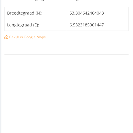
Breedtegraad (N):
53.304642464043
Lengtegraad (E):
6.5323185901447
Bekijk in Google Maps