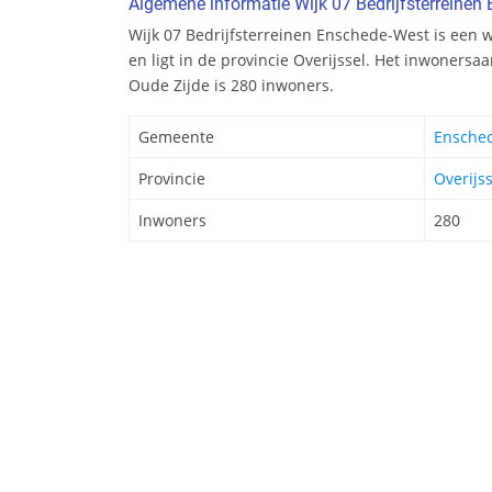
Algemene informatie Wijk 07 Bedrijfsterreinen
Wijk 07 Bedrijfsterreinen Enschede-West is een 
en ligt in de provincie Overijssel. Het inwonersa
Oude Zijde is 280 inwoners.
Gemeente
Ensche
Provincie
Overijss
Inwoners
280