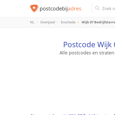
NL
Overijssel
Enschede
Wijk 07 Bedrijfster
Postcode Wijk 
Alle postcodes en strate