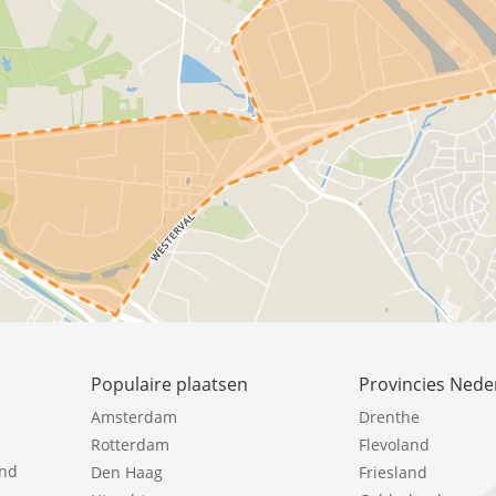
Populaire plaatsen
Provincies Nede
Amsterdam
Drenthe
Rotterdam
Flevoland
ind
Den Haag
Friesland