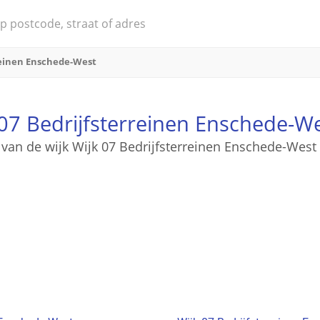
reinen Enschede-West
07 Bedrijfsterreinen Enschede-W
n van de wijk Wijk 07 Bedrijfsterreinen Enschede-Wes