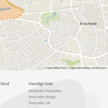
© OpenMapTiles
© OpenStreetMap contributors
rland
Handige links
Wikipedia Postcodes
Postcodes België
Postcodes UK