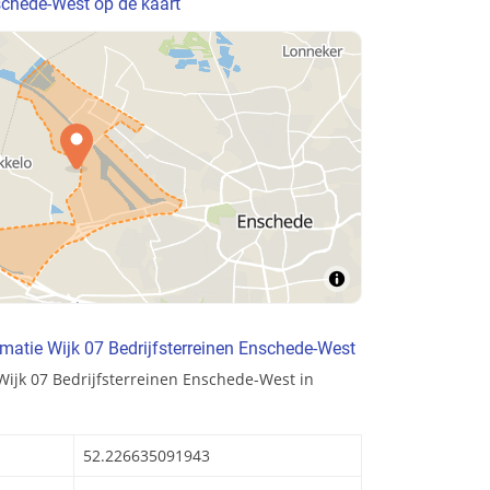
nschede-West op de kaart
matie Wijk 07 Bedrijfsterreinen Enschede-West
Wijk 07 Bedrijfsterreinen Enschede-West in
52.226635091943