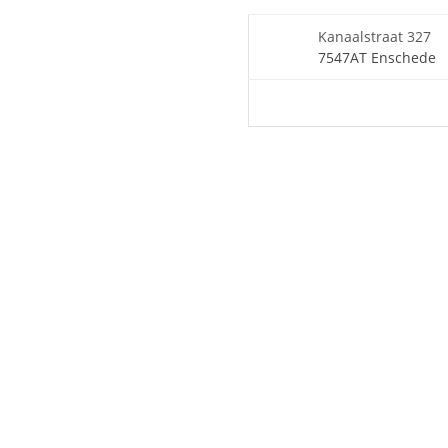
Kanaalstraat 327
7547AT Enschede