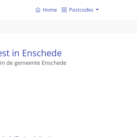
Home
Postcodes
est in Enschede
t in de gemeente Enschede