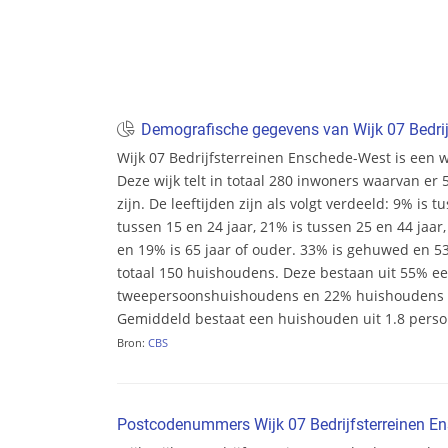
Demografische gegevens van Wijk 07 Bedrij
Wijk 07 Bedrijfsterreinen Enschede-West is een 
Deze wijk telt in totaal 280 inwoners waarvan e
zijn. De leeftijden zijn als volgt verdeeld: 9% is t
tussen 15 en 24 jaar, 21% is tussen 25 en 44 jaar,
en 19% is 65 jaar of ouder. 33% is gehuwed en 53
totaal 150 huishoudens. Deze bestaan uit 55% 
tweepersoonshuishoudens en 22% huishoudens m
Gemiddeld bestaat een huishouden uit 1.8 pers
Bron:
CBS
Postcodenummers Wijk 07 Bedrijfsterreinen E