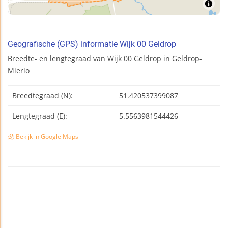
Geografische (GPS) informatie Wijk 00 Geldrop
Breedte- en lengtegraad van Wijk 00 Geldrop in Geldrop-
Mierlo
Breedtegraad (N):
51.420537399087
Lengtegraad (E):
5.5563981544426
Bekijk in Google Maps