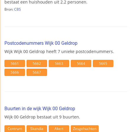
bestaat een huishouden uit 2.2 personen.
Bron:
CBS
Postcodenummers Wijk 00 Geldrop
Wijk Wijk 00 Geldrop heeft 7 unieke postcodenummers.
5661
5662
5663
5664
5665
5666
5667
Buurten in de wijk Wijk 00 Geldrop
Wijk 00 Geldrop bestaat uit 9 buurten.
Centrum
Skandia
Akert
Zesgehuchten