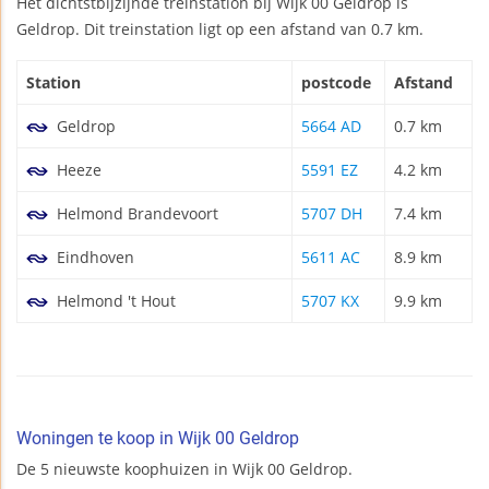
Het dichtstbijzijnde treinstation bij Wijk 00 Geldrop is
Geldrop. Dit treinstation ligt op een afstand van 0.7 km.
Station
postcode
Afstand
Geldrop
5664 AD
0.7 km
Heeze
5591 EZ
4.2 km
Helmond Brandevoort
5707 DH
7.4 km
Eindhoven
5611 AC
8.9 km
Helmond 't Hout
5707 KX
9.9 km
Woningen te koop in Wijk 00 Geldrop
De 5 nieuwste koophuizen in Wijk 00 Geldrop.