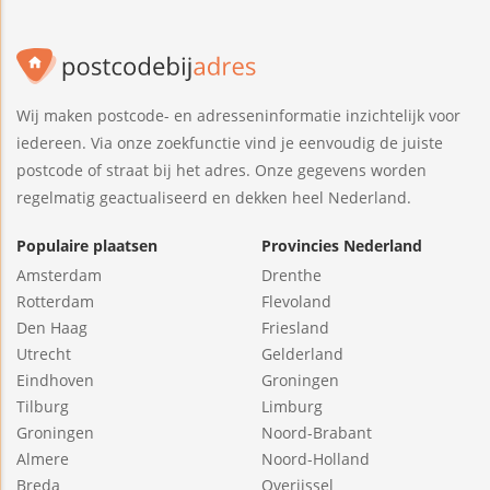
Wij maken postcode- en adresseninformatie inzichtelijk voor
iedereen. Via onze zoekfunctie vind je eenvoudig de juiste
postcode of straat bij het adres. Onze gegevens worden
regelmatig geactualiseerd en dekken heel Nederland.
Populaire plaatsen
Provincies Nederland
Amsterdam
Drenthe
Rotterdam
Flevoland
Den Haag
Friesland
Utrecht
Gelderland
Eindhoven
Groningen
Tilburg
Limburg
Groningen
Noord-Brabant
Almere
Noord-Holland
Breda
Overijssel