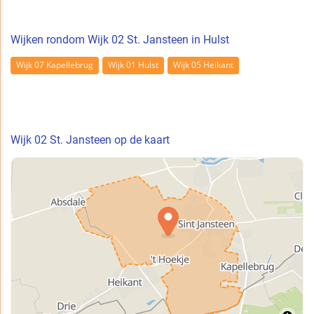
Wijken rondom Wijk 02 St. Jansteen in Hulst
Wijk 07 Kapellebrug
Wijk 01 Hulst
Wijk 05 Heikant
Wijk 02 St. Jansteen op de kaart