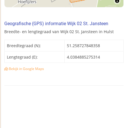
Geografische (GPS) informatie Wijk 02 St. Jansteen
Breedte- en lengtegraad van Wijk 02 St. Jansteen in Hulst
Breedtegraad (N):
51.258727848358
Lengtegraad (E):
4.0384885275314
Bekijk in Google Maps