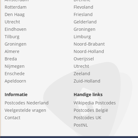
Rotterdam
Flevoland
Den Haag
Friesland
Utrecht
Gelderland
Eindhoven
Groningen
Tilburg
Limburg
Groningen
Noord-Brabant
Almere
Noord-Holland
Breda
Overijssel
Nijmegen
Utrecht
Enschede
Zeeland
Apeldoorn
Zuid-Holland
Informatie
Handige links
Postcodes Nederland
Wikipedia Postcodes
Veelgestelde vragen
Postcodes België
Contact
Postcodes UK
PostNL