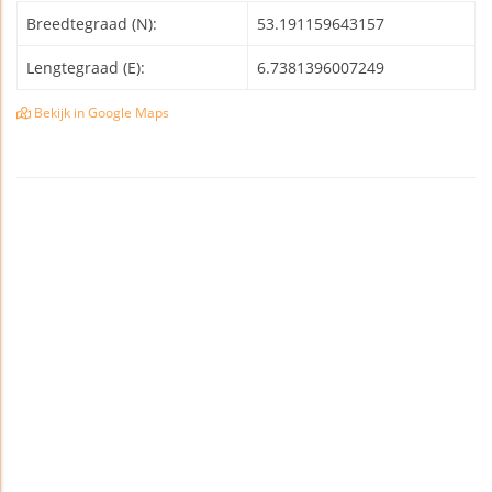
Breedtegraad (N):
53.191159643157
Lengtegraad (E):
6.7381396007249
Bekijk in Google Maps