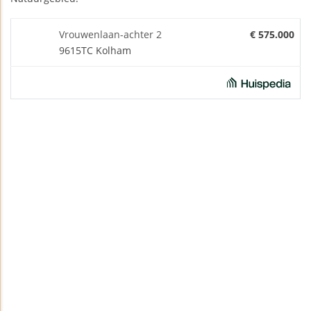
Vrouwenlaan-achter 2
€ 575.000
9615TC Kolham