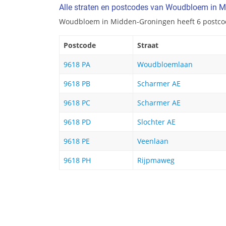
Alle straten en postcodes van Woudbloem in 
Woudbloem in Midden-Groningen heeft 6 postco
Postcode
Straat
9618 PA
Woudbloemlaan
9618 PB
Scharmer AE
9618 PC
Scharmer AE
9618 PD
Slochter AE
9618 PE
Veenlaan
9618 PH
Rijpmaweg