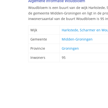
Algemene informatie Woudbloem
Woudbloem is een buurt van de wijk Harkstede,
de gemeente Midden-Groningen en ligt in de pro
inwonersaantal van de buurt Woudbloem is 95 i
Wijk
Harkstede, Scharmer en W
Gemeente
Midden-Groningen
Provincie
Groningen
Inwoners
95