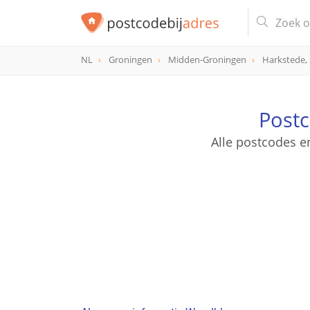
NL
Groningen
Midden-Groningen
Harkstede,
Post
Alle postcodes 