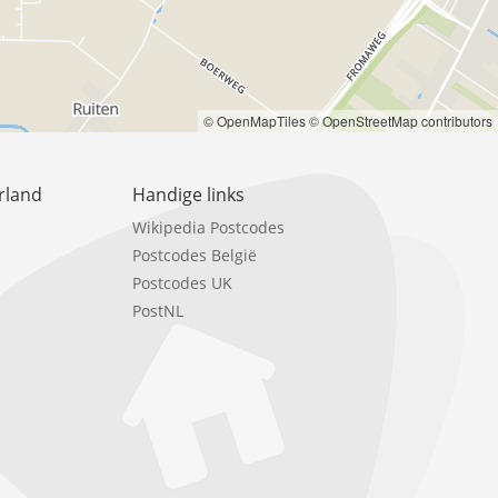
© OpenMapTiles
© OpenStreetMap contributors
rland
Handige links
Wikipedia Postcodes
Postcodes België
Postcodes UK
PostNL