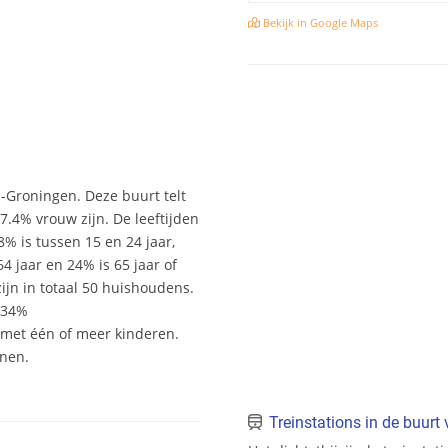
Bekijk in Google Maps
Groningen. Deze buurt telt
.4% vrouw zijn. De leeftijden
 8% is tussen 15 en 24 jaar,
4 jaar en 24% is 65 jaar of
jn in totaal 50 huishoudens.
 34%
et één of meer kinderen.
onen.
Treinstations in de buur