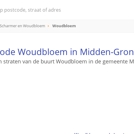
 Scharmer en Woudbloem
Woudbloem
code Woudbloem in Midden-Gron
en straten van de buurt Woudbloem in de gemeente 