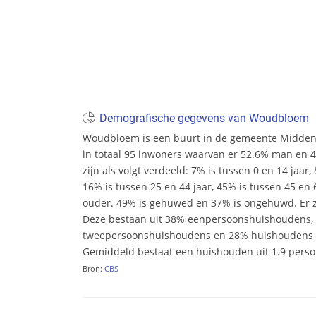
Demografische gegevens van Woudbloem
Woudbloem is een buurt in de gemeente Midden-
in totaal 95 inwoners waarvan er 52.6% man en 47
zijn als volgt verdeeld: 7% is tussen 0 en 14 jaar,
16% is tussen 25 en 44 jaar, 45% is tussen 45 en 6
ouder. 49% is gehuwed en 37% is ongehuwd. Er zi
Deze bestaan uit 38% eenpersoonshuishoudens,
tweepersoonshuishoudens en 28% huishoudens m
Gemiddeld bestaat een huishouden uit 1.9 pers
Bron:
CBS