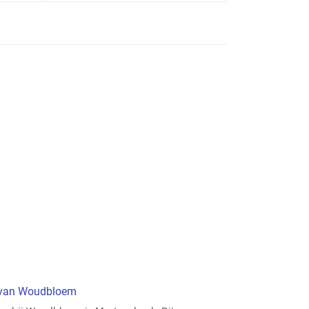
t van Woudbloem