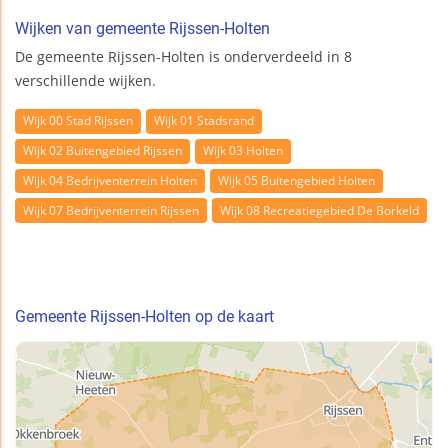
Wijken van gemeente Rijssen-Holten
De gemeente Rijssen-Holten is onderverdeeld in 8
verschillende wijken.
Wijk 00 Stad Rijssen
Wijk 01 Stadsrand
Wijk 02 Buitengebied Rijssen
Wijk 03 Holten
Wijk 04 Bedrijventerrein Holten
Wijk 05 Buitengebied Holten
Wijk 07 Bedrijventerrein Rijssen
Wijk 08 Recreatiegebied De Borkeld
Gemeente Rijssen-Holten op de kaart