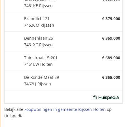
7461KE Rijssen
Brandlicht 21
€ 379.000
7463CM Rijssen
Dennenlaan 25
€ 359.000
7461XC Rijssen
Tuinstraat 15-201
€ 689.000
7451EW Holten
De Ronde Maat 89
€ 355.000
7462LJ Rijssen
Bekijk alle
koopwoningen in gemeente Rijssen-Holten
op
Huispedia.