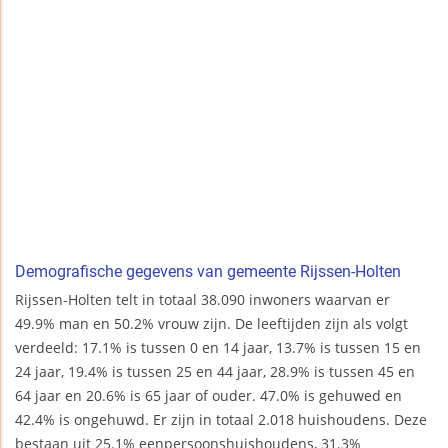
Demografische gegevens van gemeente Rijssen-Holten
Rijssen-Holten telt in totaal 38.090 inwoners waarvan er
49.9% man en 50.2% vrouw zijn. De leeftijden zijn als volgt
verdeeld: 17.1% is tussen 0 en 14 jaar, 13.7% is tussen 15 en
24 jaar, 19.4% is tussen 25 en 44 jaar, 28.9% is tussen 45 en
64 jaar en 20.6% is 65 jaar of ouder. 47.0% is gehuwed en
42.4% is ongehuwd. Er zijn in totaal 2.018 huishoudens. Deze
bestaan uit 25.1% eenpersoonshuishoudens, 31.3%