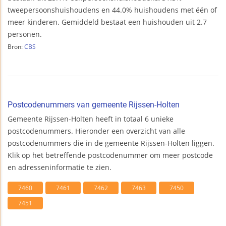
tweepersoonshuishoudens en 44.0% huishoudens met één of
meer kinderen. Gemiddeld bestaat een huishouden uit 2.7
personen.
Bron:
CBS
Postcodenummers van gemeente Rijssen-Holten
Gemeente Rijssen-Holten heeft in totaal 6 unieke
postcodenummers. Hieronder een overzicht van alle
postcodenummers die in de gemeente Rijssen-Holten liggen.
Klik op het betreffende postcodenummer om meer postcode
en adresseninformatie te zien.
7460
7461
7462
7463
7450
7451