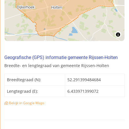
Geografische (GPS) informatie gemeente Rijssen-Holten
Breedte- en lengtegraad van gemeente Rijssen-Holten
Breedtegraad (N):
52.291399484684
Lengtegraad (E):
6.433971399072
Bekijk in Google Maps