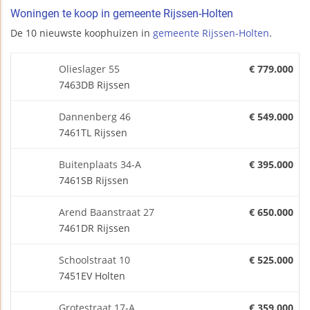
Woningen te koop in gemeente Rijssen-Holten
De 10 nieuwste koophuizen in
gemeente Rijssen-Holten
.
Olieslager 55
€ 779.000
7463DB Rijssen
Dannenberg 46
€ 549.000
7461TL Rijssen
Buitenplaats 34-A
€ 395.000
7461SB Rijssen
Arend Baanstraat 27
€ 650.000
7461DR Rijssen
Schoolstraat 10
€ 525.000
7451EV Holten
Grotestraat 17-A
€ 359.000