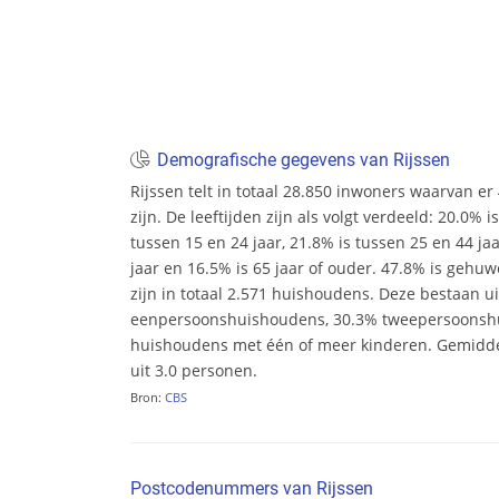
Demografische gegevens van Rijssen
Rijssen telt in totaal 28.850 inwoners waarvan 
zijn. De leeftijden zijn als volgt verdeeld: 20.0% i
tussen 15 en 24 jaar, 21.8% is tussen 25 en 44 ja
jaar en 16.5% is 65 jaar of ouder. 47.8% is gehu
zijn in totaal 2.571 huishoudens. Deze bestaan u
eenpersoonshuishoudens, 30.3% tweepersoonsh
huishoudens met één of meer kinderen. Gemidd
uit 3.0 personen.
Bron:
CBS
Postcodenummers van Rijssen