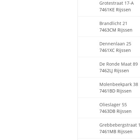
Grotestraat 17-A
7461KE Rijssen
Brandlicht 21
7463CM Rijssen
Dennenlaan 25
7461XC Rijssen
De Ronde Maat 89
7462LJ Rijssen
Molenbeekpark 38
7461BD Rijssen
Olieslager 55
7463DB Rijssen
Grebbebergstraat 
7461MB Rijssen