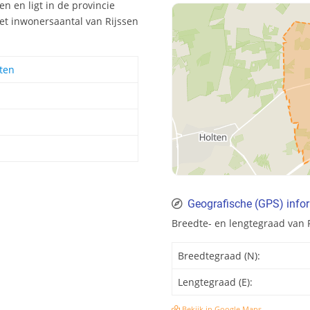
en en ligt in de provincie
Het inwonersaantal van Rijssen
lten
Geografische (GPS) infor
Breedte- en lengtegraad van 
Breedtegraad (N):
Lengtegraad (E):
Bekijk in Google Maps