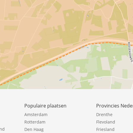
Populaire plaatsen
Provincies Nede
Amsterdam
Drenthe
Rotterdam
Flevoland
ind
Den Haag
Friesland