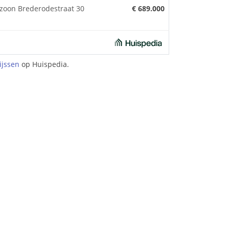
zoon Brederodestraat 30
€ 689.000
ijssen
op Huispedia.