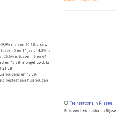
er 49.9% man en 50.1% vrouw
s tussen 0 en 14 jaar, 14.8% is
ar, 26.5% is tussen 45 en 64
wed en 43.8% is ongehuwd. Er
it 21.5%
uishoudens en 48.5%
eld bestaat een huishouden
Treinstations in Rijssen
Er is één treinstation in Rijss