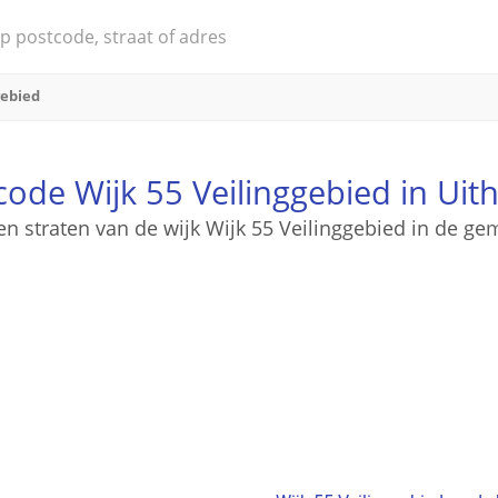
gebied
code Wijk 55 Veilinggebied in Uit
en straten van de wijk Wijk 55 Veilinggebied in de g