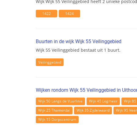
Wijk Wijk 55 Veilinggebied heeft 2 unieke post
1422
1424
Buurten in de wijk Wijk 55 Veilinggebied
Wijk 55 Veilinggebied bestaat uit 1 buurt.
Veilinggebied
Wijken rondom Wijk 55 Veilinggebied in Uithoo
Wijk 50 Langs de Vuurlinie
Wijk 45 Legmeer
Wijk 85
Wijk 25 Thamerdal
Wijk 35 Zijdelwaard
Wijk 95 Vee
Wijk 15 Dorpscentrum