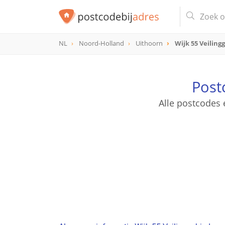
NL
Noord-Holland
Uithoorn
Wijk 55 Veiling
Post
Alle postcodes 