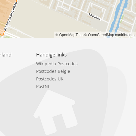
© OpenMapTiles
© OpenStreetMap contributors
rland
Handige links
Wikipedia Postcodes
Postcodes België
Postcodes UK
PostNL