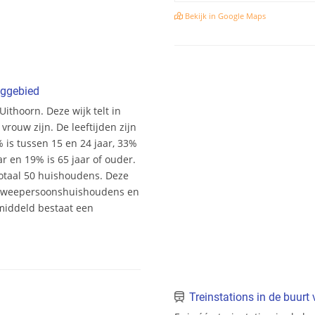
Bekijk in Google Maps
nggebied
ithoorn. Deze wijk telt in
rouw zijn. De leeftijden zijn
% is tussen 15 en 24 jaar, 33%
ar en 19% is 65 jaar of ouder.
otaal 50 huishoudens. Deze
 tweepersoonshuishoudens en
middeld bestaat een
Treinstations in de buurt