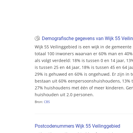
Demografische gegevens van Wijk 55 Veili
Wijk 55 Veilinggebied is een wijk in de gemeente U
totaal 100 inwoners waarvan er 60% man en 40% v
als volgt verdeeld: 18% is tussen 0 en 14 jaar, 13
is tussen 25 en 44 jaar, 18% is tussen 45 en 64 ja
29% is gehuwed en 60% is ongehuwd. Er zijn in t
bestaan uit 60% eenpersoonshuishoudens, 13%
27% huishoudens met één of meer kinderen. Ge
huishouden uit 2.0 personen.
Bron:
CBS
Postcodenummers Wijk 55 Veilinggebied