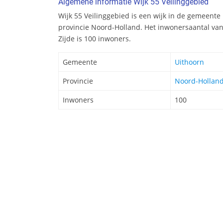
Algemene informatie Wijk 55 Veilinggebied
Wijk 55 Veilinggebied is een wijk in de gemeente 
provincie Noord-Holland. Het inwonersaantal va
Zijde is 100 inwoners.
Gemeente
Uithoorn
Provincie
Noord-Hollan
Inwoners
100