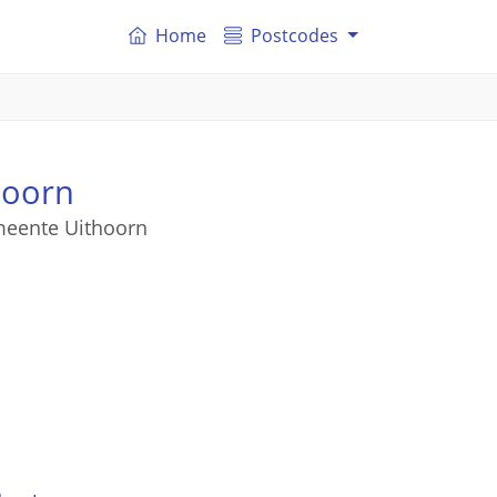
Home
Postcodes
hoorn
emeente Uithoorn