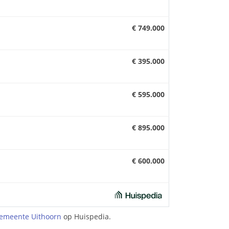
€ 749.000
€ 395.000
€ 595.000
€ 895.000
€ 600.000
emeente Uithoorn
op Huispedia.