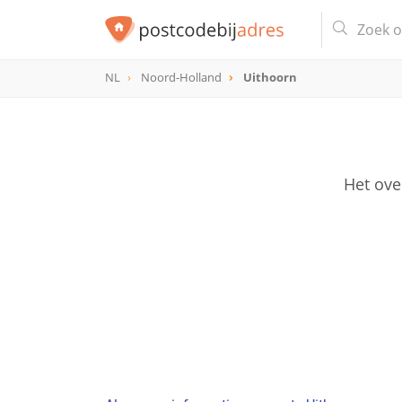
NL
Noord-Holland
Uithoorn
Het ove