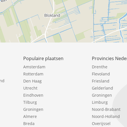
Populaire plaatsen
Provincies Nede
Amsterdam
Drenthe
Rotterdam
Flevoland
ind
Den Haag
Friesland
Utrecht
Gelderland
Eindhoven
Groningen
Tilburg
Limburg
Groningen
Noord-Brabant
Almere
Noord-Holland
Breda
Overijssel