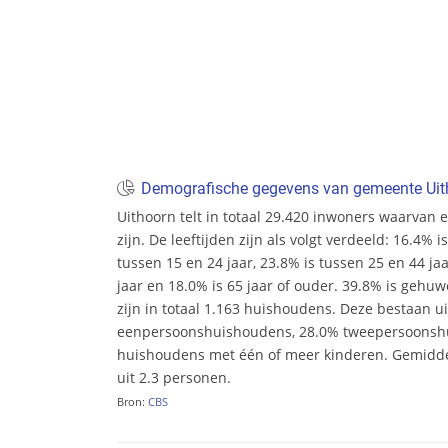
Demografische gegevens van gemeente Uit
Uithoorn telt in totaal 29.420 inwoners waarvan
zijn. De leeftijden zijn als volgt verdeeld: 16.4% i
tussen 15 en 24 jaar, 23.8% is tussen 25 en 44 ja
jaar en 18.0% is 65 jaar of ouder. 39.8% is gehu
zijn in totaal 1.163 huishoudens. Deze bestaan u
eenpersoonshuishoudens, 28.0% tweepersoonsh
huishoudens met één of meer kinderen. Gemidd
uit 2.3 personen.
Bron:
CBS