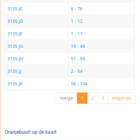
3135 JC
6 - 76
3135 JD
1 - 12
3135 JE
1 - 17
3135 JG
19 - 49
3135 JH
51 - 93
3135 JJ
2 - 54
3135 JK
56 - 104
Vorige
1
2
3
Volgende
Oranjebuurt op de kaart