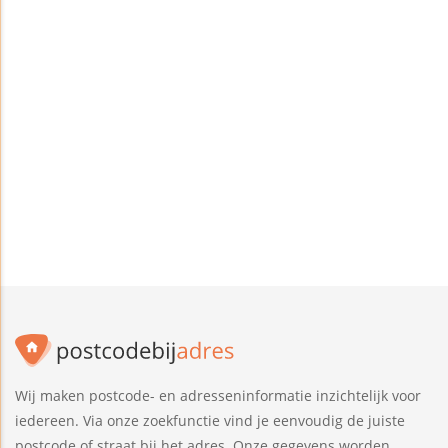
Wij maken postcode- en adresseninformatie inzichtelijk voor
iedereen. Via onze zoekfunctie vind je eenvoudig de juiste
postcode of straat bij het adres. Onze gegevens worden