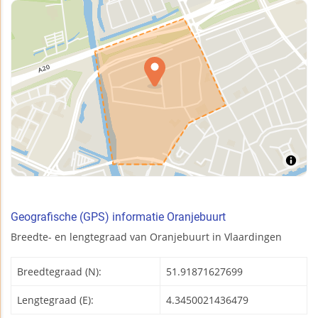
Geografische (GPS) informatie Oranjebuurt
Breedte- en lengtegraad van Oranjebuurt in Vlaardingen
Breedtegraad (N):
51.91871627699
Lengtegraad (E):
4.3450021436479