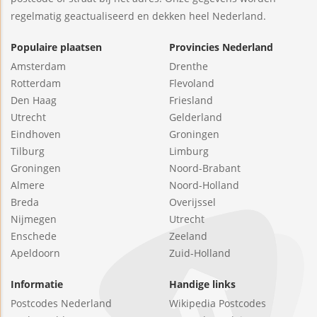
regelmatig geactualiseerd en dekken heel Nederland.
Populaire plaatsen
Provincies Nederland
Amsterdam
Drenthe
Rotterdam
Flevoland
Den Haag
Friesland
Utrecht
Gelderland
Eindhoven
Groningen
Tilburg
Limburg
Groningen
Noord-Brabant
Almere
Noord-Holland
Breda
Overijssel
Nijmegen
Utrecht
Enschede
Zeeland
Apeldoorn
Zuid-Holland
Informatie
Handige links
Postcodes Nederland
Wikipedia Postcodes