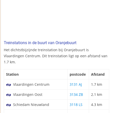
Treinstations in de buurt van Oranjebuurt
Het dichtstbijzijnde treinstation bij Oranjebuurt is
Vlaardingen Centrum. Dit treinstation ligt op een afstand van
1.7 km.
Station
postcode
Afstand
Vlaardingen Centrum
3131 AJ
1.7 km
Vlaardingen Oost
3134 ZB
2.1 km
Schiedam Nieuwland
3118 LS
4.3 km