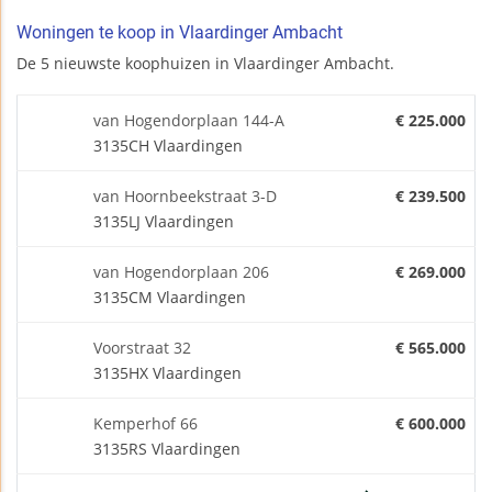
Woningen te koop in Vlaardinger Ambacht
De 5 nieuwste koophuizen in Vlaardinger Ambacht.
van Hogendorplaan 144-A
€ 225.000
3135CH Vlaardingen
van Hoornbeekstraat 3-D
€ 239.500
3135LJ Vlaardingen
van Hogendorplaan 206
€ 269.000
3135CM Vlaardingen
Voorstraat 32
€ 565.000
3135HX Vlaardingen
Kemperhof 66
€ 600.000
3135RS Vlaardingen