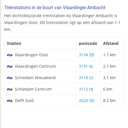
Treinstations in de buurt van Vlaardinger Ambacht
Het dichtstbijzijnde treinstation bij Vlaardinger Ambacht is
Vlaardingen Oost. Dit treinstation ligt op een afstand van 1.1
km.
Station
postcode
Afstand
Vlaardingen Oost
3134 ZB
1.1 km
Vlaardingen Centrum
3131 AJ
2.1 km
Schiedam Nieuwland
3118 LS
3.1 km
Schiedam Centrum
3112 HJ
6 km
Delft Zuid
2624 VD
8.2 km