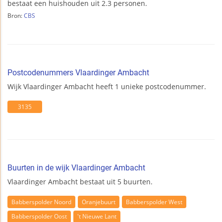
bestaat een huishouden uit 2.3 personen.
Bron:
CBS
Postcodenummers Vlaardinger Ambacht
Wijk Vlaardinger Ambacht heeft 1 unieke postcodenummer.
3135
Buurten in de wijk Vlaardinger Ambacht
Vlaardinger Ambacht bestaat uit 5 buurten.
Babberspolder Noord
Oranjebuurt
Babberspolder West
Babberspolder Oost
't Nieuwe Lant