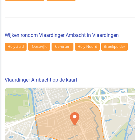
Wijken rondom Vlaardinger Ambacht in Vlaardingen
Holy Zuid
Oostwijk
Centrum
Holy Noord
Broekpolder
Vlaardinger Ambacht op de kaart