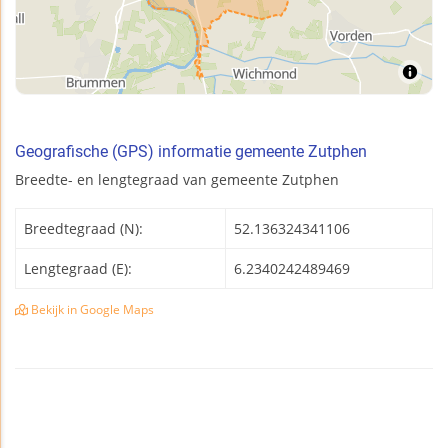
Geografische (GPS) informatie gemeente Zutphen
Breedte- en lengtegraad van gemeente Zutphen
Breedtegraad (N):
52.136324341106
Lengtegraad (E):
6.2340242489469
Bekijk in Google Maps