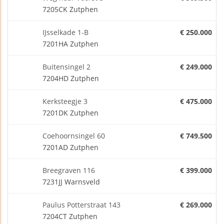
7205CK Zutphen
IJsselkade 1-B
€ 250.000
7201HA Zutphen
Buitensingel 2
€ 249.000
7204HD Zutphen
Kerksteegje 3
€ 475.000
7201DK Zutphen
Coehoornsingel 60
€ 749.500
7201AD Zutphen
Breegraven 116
€ 399.000
7231JJ Warnsveld
Paulus Potterstraat 143
€ 269.000
7204CT Zutphen