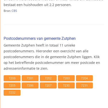
bestaat een huishouden uit 2.2 personen.
Bron:
CBS
Postcodenummers van gemeente Zutphen
Gemeente Zutphen heeft in totaal 11 unieke
postcodenummers. Hieronder een overzicht van alle
postcodenummers die in de gemeente Zutphen liggen. Klik
op het betreffende postcodenummer om meer postcode en
adresseninformatie te zien.
7200
7201
7202
7203
7204
7205
7206
7207
7230
7231
7232