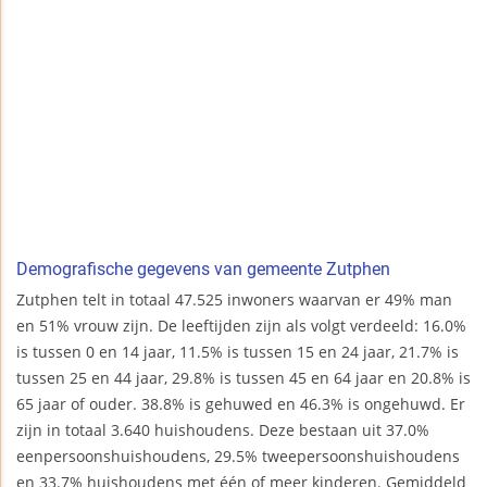
Demografische gegevens van gemeente Zutphen
Zutphen telt in totaal 47.525 inwoners waarvan er 49% man
en 51% vrouw zijn. De leeftijden zijn als volgt verdeeld: 16.0%
is tussen 0 en 14 jaar, 11.5% is tussen 15 en 24 jaar, 21.7% is
tussen 25 en 44 jaar, 29.8% is tussen 45 en 64 jaar en 20.8% is
65 jaar of ouder. 38.8% is gehuwed en 46.3% is ongehuwd. Er
zijn in totaal 3.640 huishoudens. Deze bestaan uit 37.0%
eenpersoonshuishoudens, 29.5% tweepersoonshuishoudens
en 33.7% huishoudens met één of meer kinderen. Gemiddeld