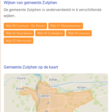
Wijken van gemeente Zutphen
De gemeente Zutphen is onderverdeeld in 6 verschillende
wijken.
Wijk 00 Centrum - De Hoven
Wijk 01 Waterkwartier
Wijk 02 Noordveen
Wijk 03 Zuidwijken
Wijk 04 Leesten
Wijk 05 Warnsveld
Gemeente Zutphen op de kaart