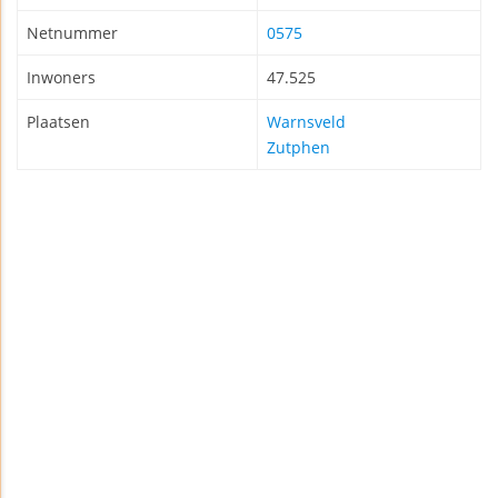
Netnummer
0575
Inwoners
47.525
Plaatsen
Warnsveld
Zutphen