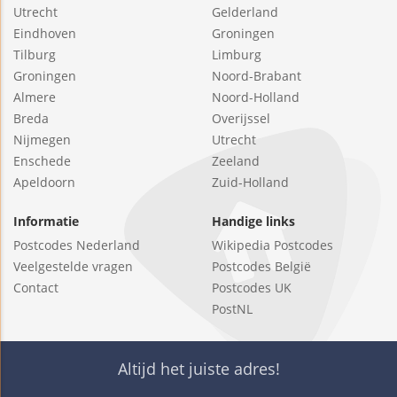
Utrecht
Gelderland
Eindhoven
Groningen
Tilburg
Limburg
Groningen
Noord-Brabant
Almere
Noord-Holland
Breda
Overijssel
Nijmegen
Utrecht
Enschede
Zeeland
Apeldoorn
Zuid-Holland
Informatie
Handige links
Postcodes Nederland
Wikipedia Postcodes
Veelgestelde vragen
Postcodes België
Contact
Postcodes UK
PostNL
Altijd het juiste adres!