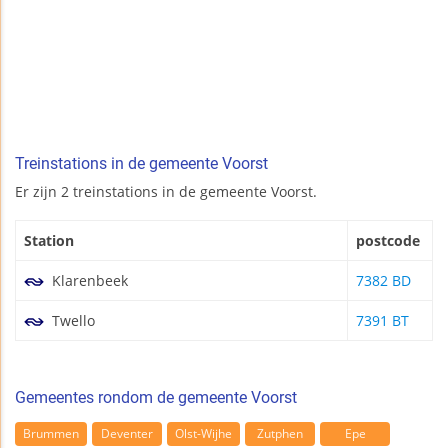
Treinstations in de gemeente Voorst
Er zijn 2 treinstations in de gemeente Voorst.
Station
postcode
Klarenbeek
7382 BD
Twello
7391 BT
Gemeentes rondom de gemeente Voorst
Brummen
Deventer
Olst-Wijhe
Zutphen
Epe