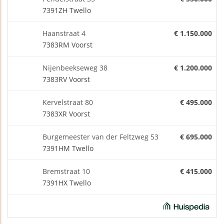
7391ZH Twello
Haanstraat 4
€ 1.150.000
7383RM Voorst
Nijenbeekseweg 38
€ 1.200.000
7383RV Voorst
Kervelstraat 80
€ 495.000
7383XR Voorst
Burgemeester van der Feltzweg 53
€ 695.000
7391HM Twello
Bremstraat 10
€ 415.000
7391HX Twello