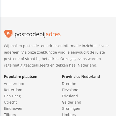
Wij maken postcode- en adresseninformatie inzichtelijk voor
iedereen. Via onze zoekfunctie vind je eenvoudig de juiste
postcode of straat bij het adres. Onze gegevens worden
regelmatig geactualiseerd en dekken heel Nederland.
Populaire plaatsen
Provincies Nederland
Amsterdam
Drenthe
Rotterdam
Flevoland
Den Haag
Friesland
Utrecht
Gelderland
Eindhoven
Groningen
Tilburg
Limburg