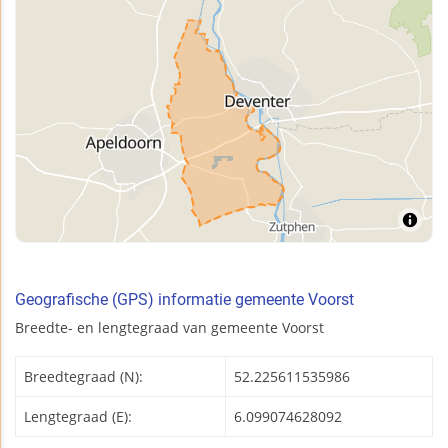
Geografische (GPS) informatie gemeente Voorst
Breedte- en lengtegraad van gemeente Voorst
Breedtegraad (N):
52.225611535986
Lengtegraad (E):
6.099074628092