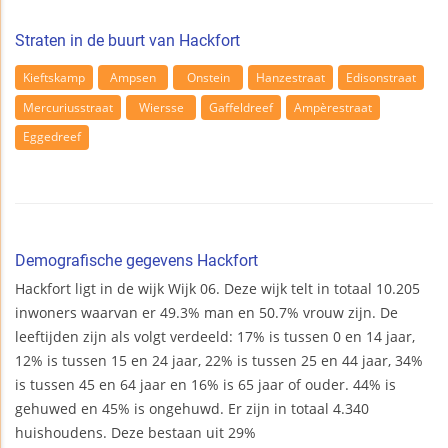
Straten in de buurt van Hackfort
Kieftskamp
Ampsen
Onstein
Hanzestraat
Edisonstraat
Mercuriusstraat
Wiersse
Gaffeldreef
Ampèrestraat
Eggedreef
Demografische gegevens Hackfort
Hackfort ligt in de wijk Wijk 06. Deze wijk telt in totaal 10.205
inwoners waarvan er 49.3% man en 50.7% vrouw zijn. De
leeftijden zijn als volgt verdeeld: 17% is tussen 0 en 14 jaar,
12% is tussen 15 en 24 jaar, 22% is tussen 25 en 44 jaar, 34%
is tussen 45 en 64 jaar en 16% is 65 jaar of ouder. 44% is
gehuwed en 45% is ongehuwd. Er zijn in totaal 4.340
huishoudens. Deze bestaan uit 29%