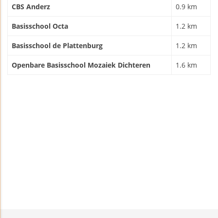
CBS Anderz
0.9 km
Basisschool Octa
1.2 km
Basisschool de Plattenburg
1.2 km
Openbare Basisschool Mozaiek Dichteren
1.6 km