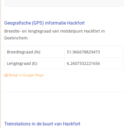
Geografische (GPS) informatie Hackfort
Breedte- en lengtegraad van middelpunt Hackfort in
Doetinchem.
Breedtegraad (N):
51.966678829473
Lengtegraad (E):
6.2607332221656
Bekijk in Google Maps
Treinstations in de buurt van Hackfort