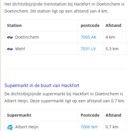
Het dichtstbijzijnde treinstation bij Hackfort in Doetinchem is
Doetinchem. Dit station ligt op een afstand van 4 km.
Station
postcode
Afstand
Doetinchem
7005 AK
4 km
Wehl
7031 LV
5.3 km
Supermarkt in de buurt van Hackfort
De dichtstbijzijnde supermarkt bij Hackfort in Doetinchem is
Albert Heijn. Deze supermarkt ligt op een afstand van 0.7 km.
Supermarkt
Postcode
Afstand
Albert Heijn
7006 NH
0.7 km