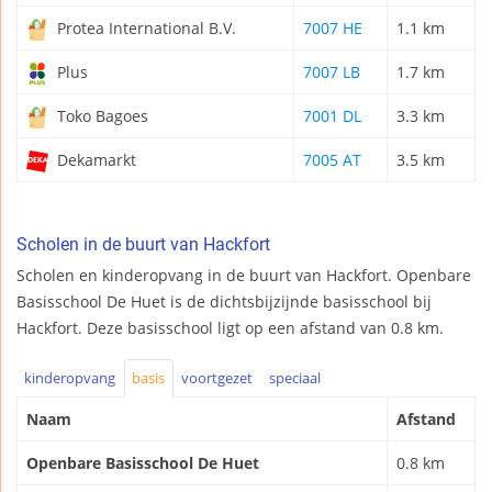
Protea International B.V.
7007 HE
1.1 km
Plus
7007 LB
1.7 km
Toko Bagoes
7001 DL
3.3 km
Dekamarkt
7005 AT
3.5 km
Scholen in de buurt van Hackfort
Scholen en kinderopvang in de buurt van Hackfort. Openbare
Basisschool De Huet is de dichtsbijzijnde basisschool bij
Hackfort. Deze basisschool ligt op een afstand van 0.8 km.
kinderopvang
basis
voortgezet
speciaal
Naam
Afstand
Openbare Basisschool De Huet
0.8 km