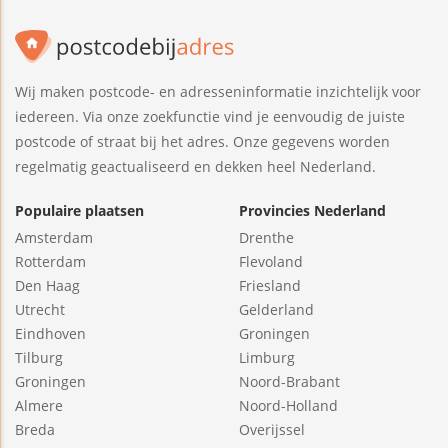
Wij maken postcode- en adresseninformatie inzichtelijk voor
iedereen. Via onze zoekfunctie vind je eenvoudig de juiste
postcode of straat bij het adres. Onze gegevens worden
regelmatig geactualiseerd en dekken heel Nederland.
Populaire plaatsen
Provincies Nederland
Amsterdam
Drenthe
Rotterdam
Flevoland
Den Haag
Friesland
Utrecht
Gelderland
Eindhoven
Groningen
Tilburg
Limburg
Groningen
Noord-Brabant
Almere
Noord-Holland
Breda
Overijssel