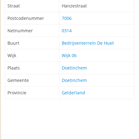
Straat
Hanzestraat
Postcodenummer
7006
Netnummer
0314
Buurt
Bedrijventerrein De Huet
Wijk
Wijk 06
Plaats
Doetinchem
Gemeente
Doetinchem
Provincie
Gelderland