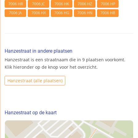
7006 HR
7006 JC
7006 HK
7006 HZ
7006 HP
7006 JA
7006 HX
7006 HG
7006 HN
7006 HB
Hanzestraat in andere plaatsen
Hanzestraat is een straatnaam die in 9 plaatsen voorkomt.
Klik hieronder op de knop voor het overzicht.
Hanzestraat (alle plaatsen)
Hanzestraat op de kaart