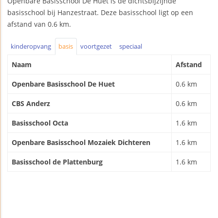
Openbare Basisschool De Huet is de dichtsbijzijnde
basisschool bij Hanzestraat. Deze basisschool ligt op een
afstand van 0.6 km.
kinderopvang
basis
voortgezet
speciaal
Naam
Afstand
Openbare Basisschool De Huet
0.6 km
CBS Anderz
0.6 km
Basisschool Octa
1.6 km
Openbare Basisschool Mozaiek Dichteren
1.6 km
Basisschool de Plattenburg
1.6 km