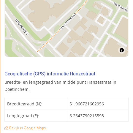
Geografische (GPS) informatie Hanzestraat
Breedte- en lengtegraad van middelpunt Hanzestraat in
Doetinchem.
Breedtegraad (N):
51.966721662956
Lengtegraad (E):
6.2643790215598
Bekijk in Google Maps