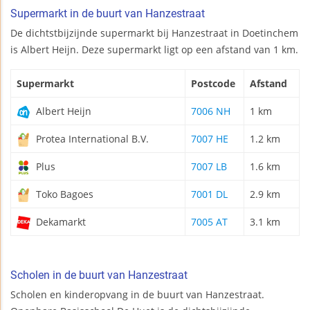
Supermarkt in de buurt van Hanzestraat
De dichtstbijzijnde supermarkt bij Hanzestraat in Doetinchem
is Albert Heijn. Deze supermarkt ligt op een afstand van 1 km.
Supermarkt
Postcode
Afstand
Albert Heijn
7006 NH
1 km
Protea International B.V.
7007 HE
1.2 km
Plus
7007 LB
1.6 km
Toko Bagoes
7001 DL
2.9 km
Dekamarkt
7005 AT
3.1 km
Scholen in de buurt van Hanzestraat
Scholen en kinderopvang in de buurt van Hanzestraat.