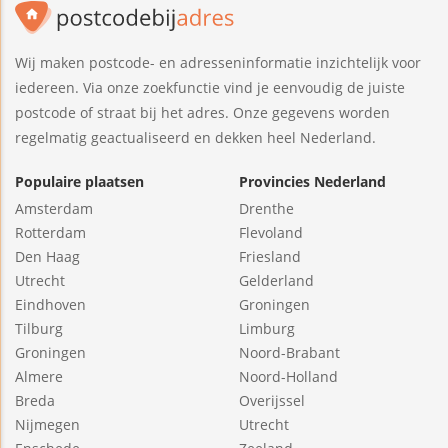
Wij maken postcode- en adresseninformatie inzichtelijk voor
iedereen. Via onze zoekfunctie vind je eenvoudig de juiste
postcode of straat bij het adres. Onze gegevens worden
regelmatig geactualiseerd en dekken heel Nederland.
Populaire plaatsen
Provincies Nederland
Amsterdam
Drenthe
Rotterdam
Flevoland
Den Haag
Friesland
Utrecht
Gelderland
Eindhoven
Groningen
Tilburg
Limburg
Groningen
Noord-Brabant
Almere
Noord-Holland
Breda
Overijssel
Nijmegen
Utrecht