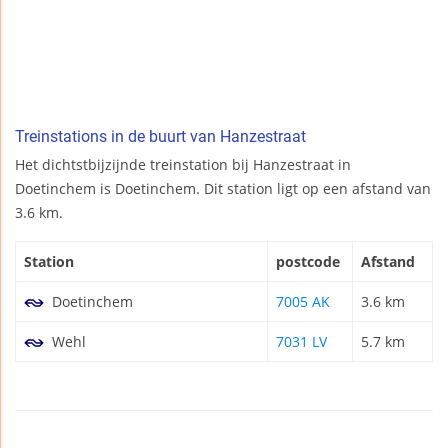
Treinstations in de buurt van Hanzestraat
Het dichtstbijzijnde treinstation bij Hanzestraat in
Doetinchem is Doetinchem. Dit station ligt op een afstand van
3.6 km.
Station
postcode
Afstand
Doetinchem
7005 AK
3.6 km
Wehl
7031 LV
5.7 km