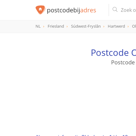
NL
Friesland
Súdwest-Fryslân
Hartwerd
Ol
Postcode O
Postcode 