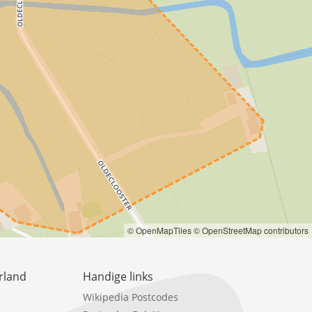
© OpenMapTiles
© OpenStreetMap contributors
rland
Handige links
Wikipedia Postcodes