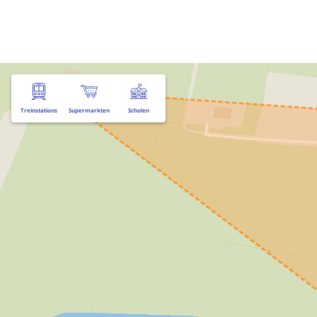
Treinstations
Supermarkten
Scholen