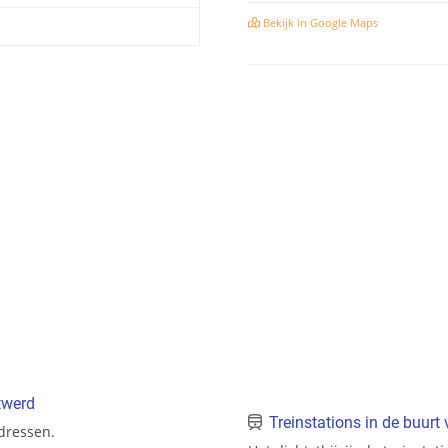
Bekijk in Google Maps
twerd
Treinstations in de buurt
adressen.