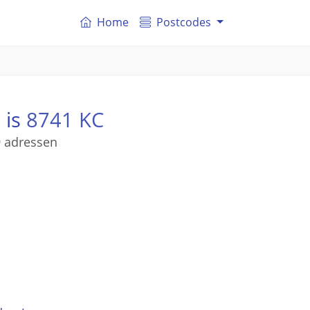
Home
Postcodes
 is
8741 KC
9 adressen