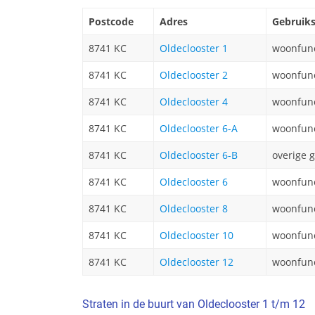
Postcode
Adres
Gebruik
8741 KC
Oldeclooster 1
woonfunc
8741 KC
Oldeclooster 2
woonfunc
8741 KC
Oldeclooster 4
woonfunc
8741 KC
Oldeclooster 6-A
woonfunc
8741 KC
Oldeclooster 6-B
overige 
8741 KC
Oldeclooster 6
woonfunc
8741 KC
Oldeclooster 8
woonfunc
8741 KC
Oldeclooster 10
woonfunc
8741 KC
Oldeclooster 12
woonfunc
Straten in de buurt van Oldeclooster 1 t/m 12