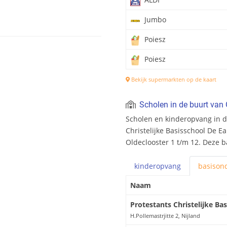
Jumbo
Poiesz
Poiesz
Bekijk supermarkten op de kaart
Scholen in de buurt van 
Scholen en kinderopvang in de
Christelijke Basisschool De Ea
Oldeclooster 1 t/m 12. Deze b
kinderopvang
basis
ond
Naam
Protestants Christelijke Ba
H.Pollemastrjitte 2, Nijland