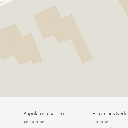
Populaire plaatsen
Provincies Nede
Amsterdam
Drenthe