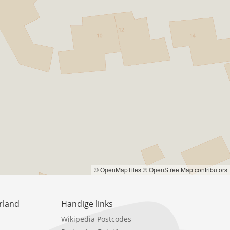
© OpenMapTiles
© OpenStreetMap contributors
rland
Handige links
Wikipedia Postcodes