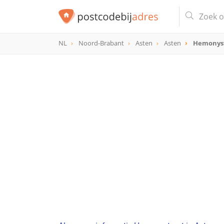
NL
Noord-Brabant
Asten
Asten
Hemonys