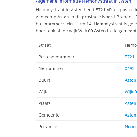
Algemene informatie Hemonystraat in Asten
Hemonystraat in Asten heeft 5721 VP als postcode
gemeente Asten in de provincie Noord-Brabant. D
huisnummerreeks 1 t/m 14. Hemonystraat is gele
hoort ook bij de wijk Wijk 00 Asten in de gemeent
Straat
Hemon
Postcodenummer
5721
Netnummer
0493
Buurt
Asten
Wijk
Wijk 
Plaats
Asten
Gemeente
Asten
Provincie
Noord