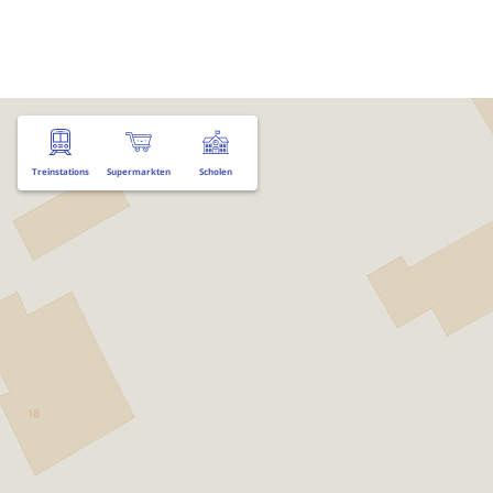
Treinstations
Supermarkten
Scholen