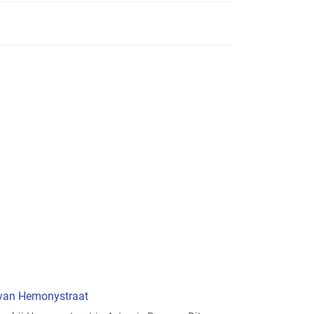
t van Hemonystraat