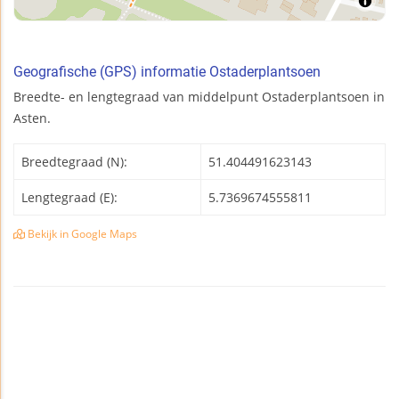
Geografische (GPS) informatie Ostaderplantsoen
Breedte- en lengtegraad van middelpunt Ostaderplantsoen in
Asten.
Breedtegraad (N):
51.404491623143
Lengtegraad (E):
5.7369674555811
Bekijk in Google Maps