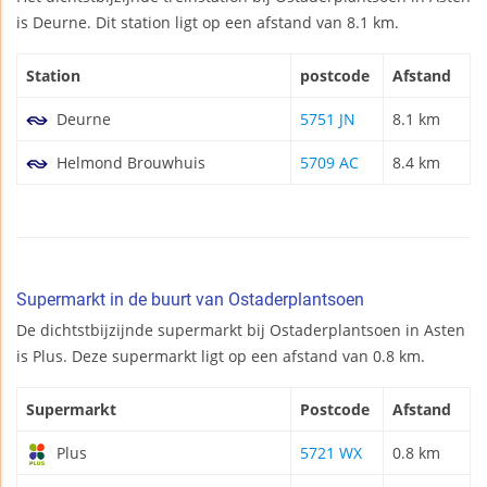
is Deurne. Dit station ligt op een afstand van 8.1 km.
Station
postcode
Afstand
Deurne
5751 JN
8.1 km
Helmond Brouwhuis
5709 AC
8.4 km
Supermarkt in de buurt van Ostaderplantsoen
De dichtstbijzijnde supermarkt bij Ostaderplantsoen in Asten
is Plus. Deze supermarkt ligt op een afstand van 0.8 km.
Supermarkt
Postcode
Afstand
Plus
5721 WX
0.8 km