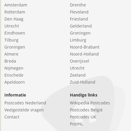
Amsterdam
Drenthe
Rotterdam
Flevoland
Den Haag
Friesland
Utrecht
Gelderland
Eindhoven
Groningen
Tilburg
Limburg
Groningen
Noord-Brabant
Almere
Noord-Holland
Breda
Overijssel
Nijmegen
Utrecht
Enschede
Zeeland
Apeldoorn
Zuid-Holland
Informatie
Handige links
Postcodes Nederland
Wikipedia Postcodes
Veelgestelde vragen
Postcodes België
Contact
Postcodes UK
PostNL